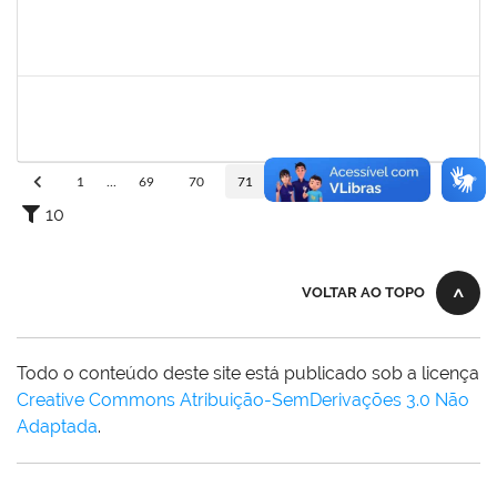
1162621
WILLIAM OLIVEIRA SILVA SANTOS
Técnico
23007.00020641/2022-20
03/10/2022
30/12/2022
Concluído
2323921
ALINE BARBOSA DE OLIVEIRA
Técnico
23007.00021265/2022-50
03/10/2022
01/11/2022
Concluído
1
...
69
70
71
72
73
...
110
10
VOLTAR AO TOPO
Todo o conteúdo deste site está publicado sob a licença
Creative Commons Atribuição-SemDerivações 3.0 Não
Adaptada
.