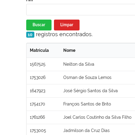
Buscar
Limpar
registros encontrados.
10
Matrícula
Nome
1567525
Neilton da Silva
1753026
Osman de Souza Lemos
1647923
José Sérgio Santos da Silva
1754170
François Santos de Brito
1761266
Joel Carlos Coutinho da Silva Filho
1753005
Jadmilson da Cruz Dias