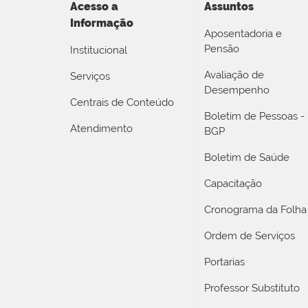
Acesso a
Assuntos
Informação
Aposentadoria e
Pensão
Institucional
Avaliação de
Serviços
Desempenho
Centrais de Conteúdo
Boletim de Pessoas -
Atendimento
BGP
Boletim de Saúde
Capacitação
Cronograma da Folha
Ordem de Serviços
Portarias
Professor Substituto