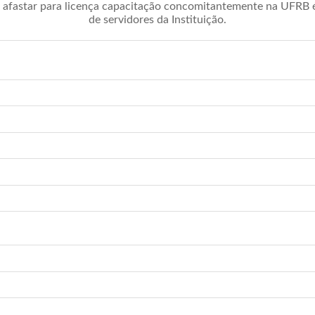
afastar para licença capacitação concomitantemente na UFRB é 
de servidores da Instituição.