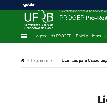
UNIVERSIDADE FEDERAL DO RECÔNCAV
PROGEP
Pró-Rei
Agenda da PROGEP
Boletim de servi
Página inicial
Licenças para Capacitaç
L