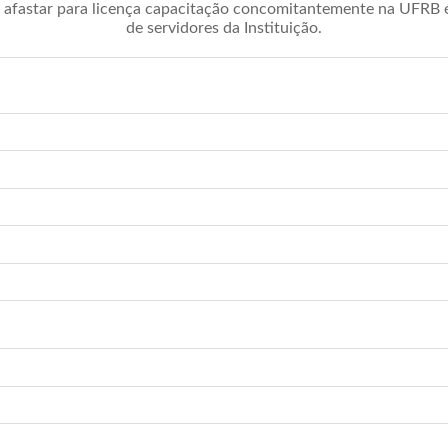
afastar para licença capacitação concomitantemente na UFRB é 
de servidores da Instituição.