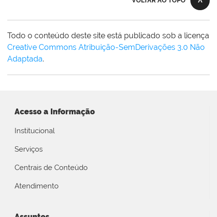
VOLTAR AO TOPO
Todo o conteúdo deste site está publicado sob a licença
Creative Commons Atribuição-SemDerivações 3.0 Não
Adaptada
.
Acesso a Informação
Institucional
Serviços
Centrais de Conteúdo
Atendimento
Assuntos