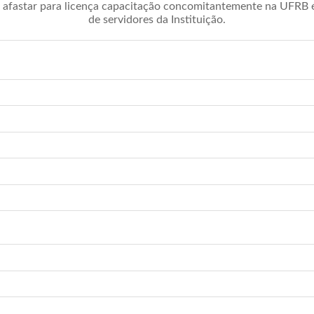
afastar para licença capacitação concomitantemente na UFRB é 
de servidores da Instituição.