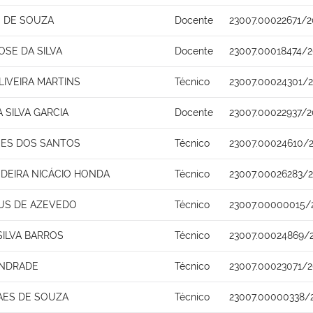
 DE SOUZA
Docente
23007.00022671/2
SE DA SILVA
Docente
23007.00018474/2
LIVEIRA MARTINS
Técnico
23007.00024301/2
 SILVA GARCIA
Docente
23007.00022937/2
GUES DOS SANTOS
Técnico
23007.00024610/2
NDEIRA NICÁCIO HONDA
Técnico
23007.00026283/2
US DE AZEVEDO
Técnico
23007.00000015/
SILVA BARROS
Técnico
23007.00024869/
 ANDRADE
Técnico
23007.00023071/2
AES DE SOUZA
Técnico
23007.00000338/