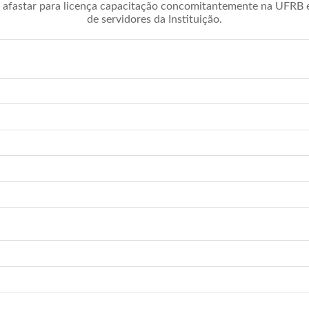
afastar para licença capacitação concomitantemente na UFRB é 
de servidores da Instituição.