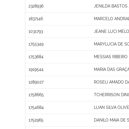
2328936
JENILDA BASTOS 
1837146
MARCELO ANDRA
1031793
JEANE LUCI MEL
1755349
MARYLUCIA DE S
1753684
MESSIAS RIBEIRO
1919544
MARIA DAS GRAÇ
1289027
ROSELI AMADO DA
1758665
TCHERRISON DINI
1754684
LUAN SILVA OLIVE
1752965
DANILO MAIA DE