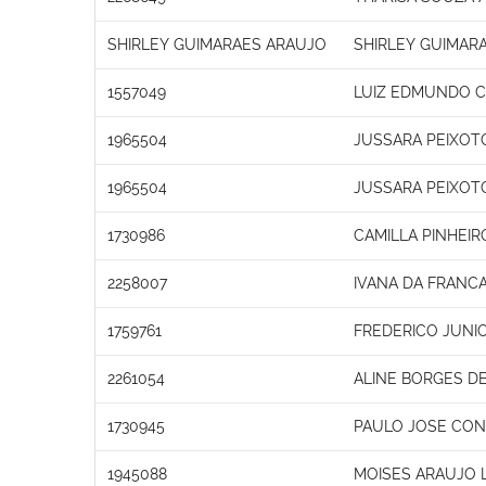
SHIRLEY GUIMARAES ARAUJO
SHIRLEY GUIMAR
1557049
LUIZ EDMUNDO C
1965504
JUSSARA PEIXOT
1965504
JUSSARA PEIXOT
1730986
CAMILLA PINHEI
2258007
IVANA DA FRANC
1759761
FREDERICO JUNIO
2261054
ALINE BORGES DE
1730945
PAULO JOSE CON
1945088
MOISES ARAUJO 