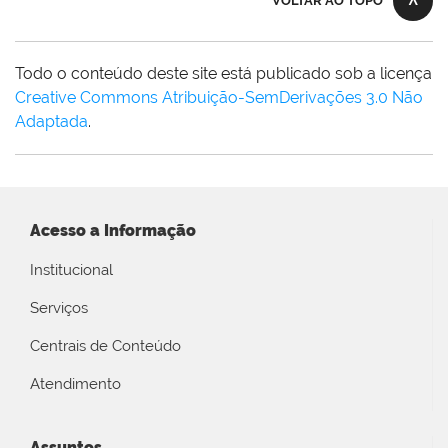
VOLTAR AO TOPO
Todo o conteúdo deste site está publicado sob a licença
Creative Commons Atribuição-SemDerivações 3.0 Não
Adaptada
.
Acesso a Informação
Institucional
Serviços
Centrais de Conteúdo
Atendimento
Assuntos