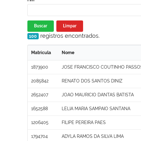
Buscar
Limpar
registros encontrados.
100
Matrícula
Nome
1873900
JOSE FRANCISCO COUTINHO PASSO
2085842
RENATO DOS SANTOS DINIZ
2652407
JOAO MAURICIO DANTAS BATISTA
1652588
LELIA MARIA SAMPAIO SANTANA
1206405
FILIPE PEREIRA PAES
1794704
ADYLA RAMOS DA SILVA LIMA