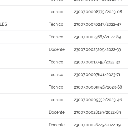
Técnico
23007.00008775/2023-08
LES
Técnico
23007.00030243/2022-47
Técnico
23007.00023667/2022-89
Docente
23007.00023209/2022-39
Técnico
23007.00017745/2022-30
Técnico
23007.00007641/2023-71
Técnico
23007.00009926/2023-68
Técnico
23007.00009352/2023-46
Docente
23007.00028129/2022-89
Docente
23007.00028225/2022-19