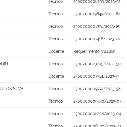
Técnico
23007.00006293/2023-92
Técnico
23007.00019849/2022-64
Técnico
23007.00001374/2023-15
Técnico
23007.00007418/2023-78
Docente
Requerimento 3322869
ADIN
Técnico
23007.00023205/2022-50
Docente
23007.00007314/2023-73
NTOS SILVA
Técnico
23007.00009774/2023-98
Técnico
23007.00009350/2023-03
Técnico
23007.00006228/2023-04
Técnico
23007.00006430/2023-79