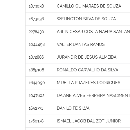
1873038
CAMILLO GUIMARAES DE SOUZA
1673038
WELINGTON SILVA DE SOUZA
2278430
ARLIN CESAR COSTA NAFRA SANTA
1044498
VALTER DANTAS RAMOS
1872886
JURANDIR DE JESUS ALMEIDA
1885108
RONALDO CARVALHO DA SILVA
1644090
MIRELLA PRAZERES RODRIGUES
1047602
DAIANE ALVES FERREIRA NASCIMEN
1652731
DANILO FE SILVA
1760178
ISMAEL JACOB DAL ZOT JUNIOR