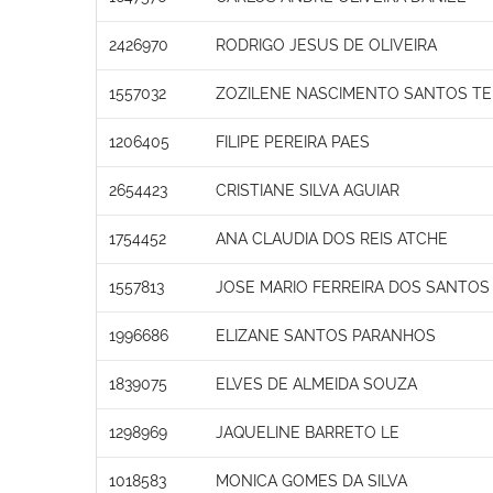
2426970
RODRIGO JESUS DE OLIVEIRA
1557032
ZOZILENE NASCIMENTO SANTOS TE
1206405
FILIPE PEREIRA PAES
2654423
CRISTIANE SILVA AGUIAR
1754452
ANA CLAUDIA DOS REIS ATCHE
1557813
JOSE MARIO FERREIRA DOS SANTOS
1996686
ELIZANE SANTOS PARANHOS
1839075
ELVES DE ALMEIDA SOUZA
1298969
JAQUELINE BARRETO LE
1018583
MONICA GOMES DA SILVA