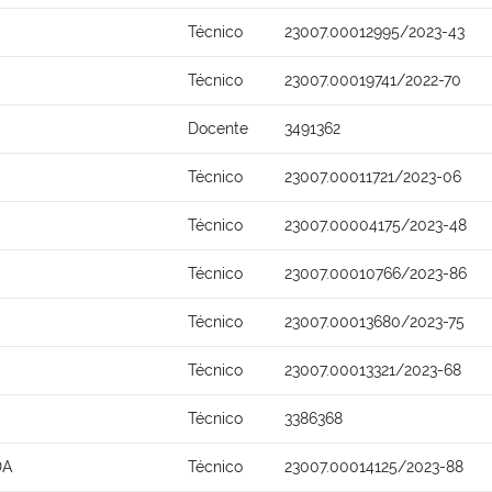
Técnico
23007.00012995/2023-43
Técnico
23007.00019741/2022-70
Docente
3491362
Técnico
23007.00011721/2023-06
Técnico
23007.00004175/2023-48
Técnico
23007.00010766/2023-86
Técnico
23007.00013680/2023-75
Técnico
23007.00013321/2023-68
Técnico
3386368
DA
Técnico
23007.00014125/2023-88