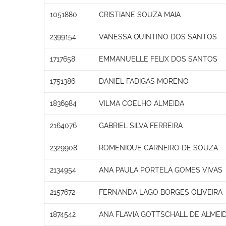
1051880
CRISTIANE SOUZA MAIA
2399154
VANESSA QUINTINO DOS SANTOS
1717658
EMMANUELLE FELIX DOS SANTOS
1751386
DANIEL FADIGAS MORENO
1836984
VILMA COELHO ALMEIDA
2164076
GABRIEL SILVA FERREIRA
2329908
ROMENIQUE CARNEIRO DE SOUZA
2134954
ANA PAULA PORTELA GOMES VIVAS
2157672
FERNANDA LAGO BORGES OLIVEIRA
1874542
ANA FLAVIA GOTTSCHALL DE ALMEI