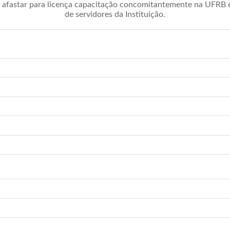
afastar para licença capacitação concomitantemente na UFRB é 
de servidores da Instituição.