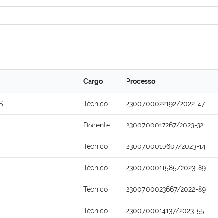
Cargo
Processo
S
Técnico
23007.00022192/2022-47
Docente
23007.00017267/2023-32
Técnico
23007.00010607/2023-14
Técnico
23007.00011585/2023-89
Técnico
23007.00023667/2022-89
Técnico
23007.00014137/2023-55