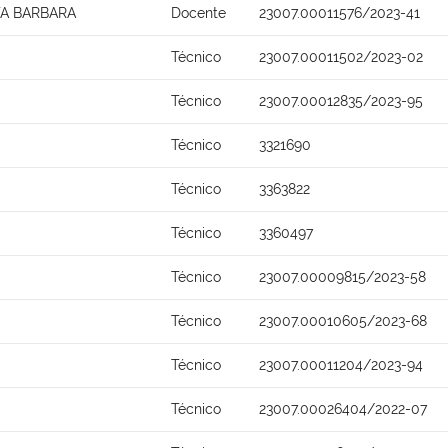
TA BARBARA
Docente
23007.00011576/2023-41
Técnico
23007.00011502/2023-02
Técnico
23007.00012835/2023-95
Técnico
3321690
Técnico
3363822
Técnico
3360497
Técnico
23007.00009815/2023-58
Técnico
23007.00010605/2023-68
Técnico
23007.00011204/2023-94
Técnico
23007.00026404/2022-07