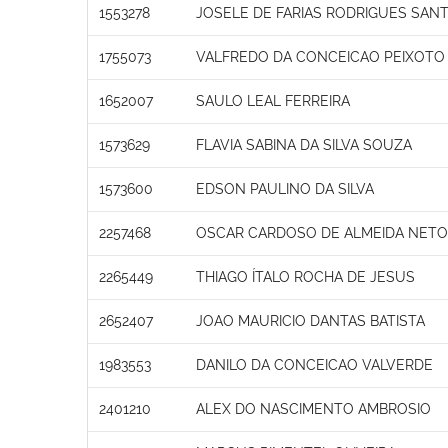
1553278
JOSELE DE FARIAS RODRIGUES SAN
1755073
VALFREDO DA CONCEICAO PEIXOTO
1652007
SAULO LEAL FERREIRA
1573629
FLAVIA SABINA DA SILVA SOUZA
1573600
EDSON PAULINO DA SILVA
2257468
OSCAR CARDOSO DE ALMEIDA NETO
2265449
THIAGO ÍTALO ROCHA DE JESUS
2652407
JOAO MAURICIO DANTAS BATISTA
1983553
DANILO DA CONCEICAO VALVERDE
2401210
ALEX DO NASCIMENTO AMBROSIO