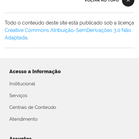
VOLTAR AO TOPO
Todo o conteúdo deste site está publicado sob a licença
Creative Commons Atribuição-SemDerivações 3.0 Não
Adaptada
.
Acesso a Informação
Institucional
Serviços
Centrais de Conteúdo
Atendimento
Assuntos