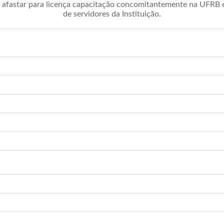
afastar para licença capacitação concomitantemente na UFRB é 
de servidores da Instituição.