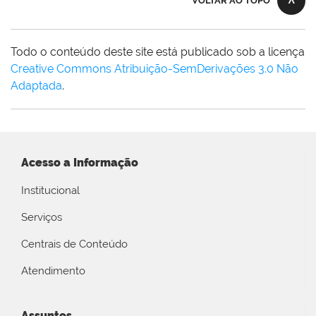
VOLTAR AO TOPO
Todo o conteúdo deste site está publicado sob a licença
Creative Commons Atribuição-SemDerivações 3.0 Não
Adaptada
.
Acesso a Informação
Institucional
Serviços
Centrais de Conteúdo
Atendimento
Assuntos