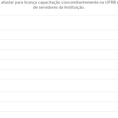
afastar para licença capacitação concomitantemente na UFRB é 
de servidores da Instituição.