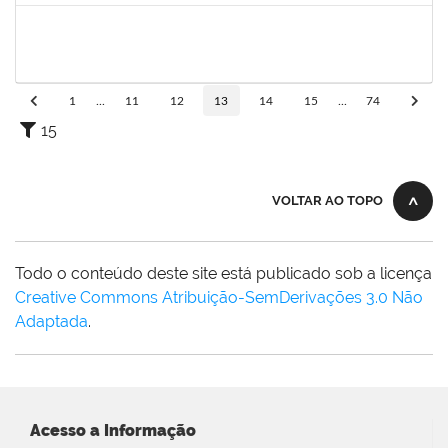
2257473
LUCIANO CERQUEIRA DOS SANTOS
Técnico
23007.00017865/2024-82
03/03/2025
01/06/2025
Concluído
1
...
11
12
13
14
15
...
74
15
VOLTAR AO TOPO
Todo o conteúdo deste site está publicado sob a licença
Creative Commons Atribuição-SemDerivações 3.0 Não
Adaptada
.
Acesso a Informação