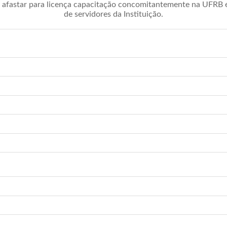
afastar para licença capacitação concomitantemente na UFRB é 
de servidores da Instituição.