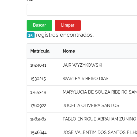
Buscar
Limpar
registros encontrados.
15
Matrícula
Nome
1924041
JAIR WYZYKOWSKI
1530215
WARLEY RIBEIRO DIAS
1755349
MARYLUCIA DE SOUZA RIBEIRO SA
1760922
JUCELIA OLIVEIRA SANTOS
1983983
PABLO ENRIQUE ABRAHAM ZUNINO
1546644
JOSE VALENTIM DOS SANTOS FILH