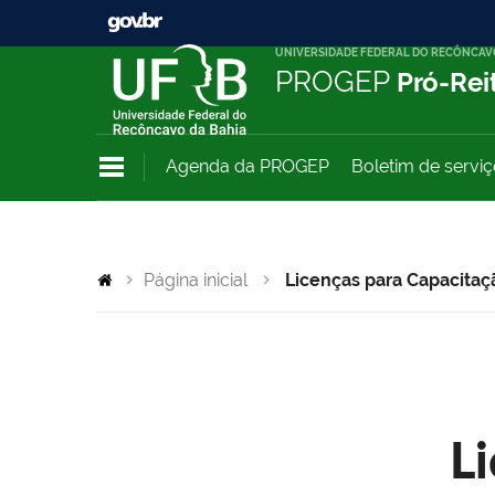
UNIVERSIDADE FEDERAL DO RECÔNCAV
PROGEP
Pró-Rei
Agenda da PROGEP
Boletim de servi
Página inicial
Licenças para Capacitaç
L