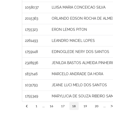
1058037
LUISA MARIA CONCEICAO SILVA
2015363
ORLANDO EDSON ROCHA DE ALME
1755323
ERON LEMOS PITON
2261493
LEANDRO MACIEL LOPES
1759148
EDINOGLEDE NERY DOS SANTOS
2328936
JENILDA BASTOS ALMEIDA PINHEIR
1837146
MARCELO ANDRADE DA HORA
1031793
JEANE LUCI MELO DOS SANTOS
1755349
MARYLUCIA DE SOUZA RIBEIRO SA
1
...
16
17
18
19
20
...
7