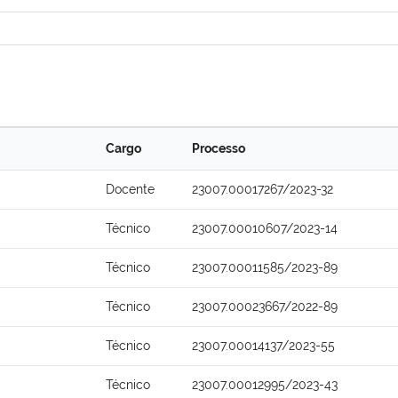
Cargo
Processo
Docente
23007.00017267/2023-32
Técnico
23007.00010607/2023-14
Técnico
23007.00011585/2023-89
Técnico
23007.00023667/2022-89
Técnico
23007.00014137/2023-55
Técnico
23007.00012995/2023-43