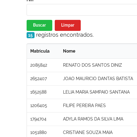
Buscar
Limpar
registros encontrados.
15
Matrícula
Nome
2085842
RENATO DOS SANTOS DINIZ
2652407
JOAO MAURICIO DANTAS BATISTA
1652588
LELIA MARIA SAMPAIO SANTANA
1206405
FILIPE PEREIRA PAES
1794704
ADYLA RAMOS DA SILVA LIMA
1051880
CRISTIANE SOUZA MAIA