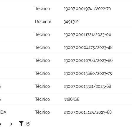
Técnico
23007.00019741/2022-70
Docente
3491362
Técnico
23007.00011721/2023-06
Técnico
23007.00004175/2023-48
Técnico
23007.00010766/2023-86
Técnico
23007.00013680/2023-75
S
Técnico
23007.00013321/2023-68
A
Técnico
3386368
IDA
Técnico
23007.00014125/2023-88
15
4