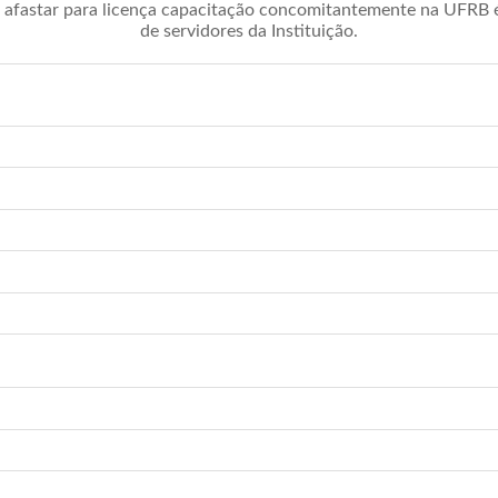
afastar para licença capacitação concomitantemente na UFRB é 
de servidores da Instituição.