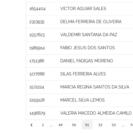
1654404
VICTOR AGUIAR SALES
2323935
DELMA FERREIRA DE OLIVEIRA
1557623
VALDEMIR SANTANA DA PAZ
1989914
FABIO JESUS DOS SANTOS
1751386
DANIEL FADIGAS MORENO
1277688
SILAS FERREIRA ALVES
1572224
MARCIA REGINA SANTOS DA SILVA
2259128
MARCEL SILVA LEMOS
1496679
VALERIA MACEDO ALMEIDA CAMILO
1
...
49
50
51
52
53
...
7