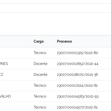
Cargo
Processo
Técnico
23007.00001325/2022-80
UNES
Docente
23007.00002652/2022-44
EZ
Docente
23007.00028070/2021-36
Técnico
23007.00007224/2022-81
RVALHO
Técnico
23007.00004583/2022-93
Técnico
23007.00004577/2022-61