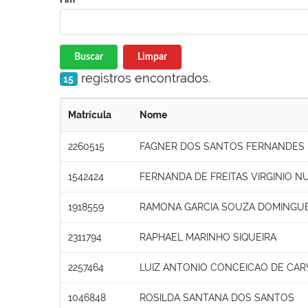
Buscar
Limpar
registros encontrados.
15
Matrícula
Nome
2260515
FAGNER DOS SANTOS FERNANDES
1542424
FERNANDA DE FREITAS VIRGINIO N
1918559
RAMONA GARCIA SOUZA DOMINGU
2311794
RAPHAEL MARINHO SIQUEIRA
2257464
LUIZ ANTONIO CONCEICAO DE CA
1046848
ROSILDA SANTANA DOS SANTOS