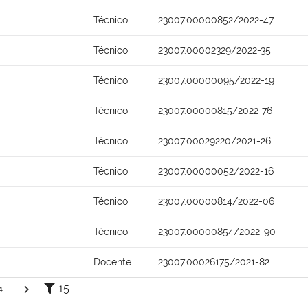
Técnico
23007.00000852/2022-47
Técnico
23007.00002329/2022-35
Técnico
23007.00000095/2022-19
Técnico
23007.00000815/2022-76
Técnico
23007.00029220/2021-26
Técnico
23007.00000052/2022-16
Técnico
23007.00000814/2022-06
Técnico
23007.00000854/2022-90
Docente
23007.00026175/2021-82
15
4