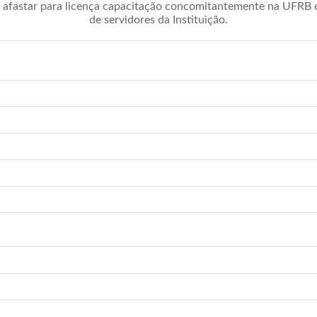
afastar para licença capacitação concomitantemente na UFRB é 
de servidores da Instituição.