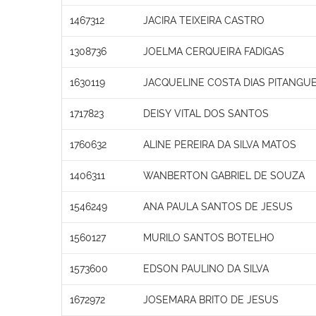
1467312
JACIRA TEIXEIRA CASTRO
1308736
JOELMA CERQUEIRA FADIGAS
1630119
JACQUELINE COSTA DIAS PITANGUE
1717823
DEISY VITAL DOS SANTOS
1760632
ALINE PEREIRA DA SILVA MATOS
1406311
WANBERTON GABRIEL DE SOUZA
1546249
ANA PAULA SANTOS DE JESUS
1560127
MURILO SANTOS BOTELHO
1573600
EDSON PAULINO DA SILVA
1672972
JOSEMARA BRITO DE JESUS