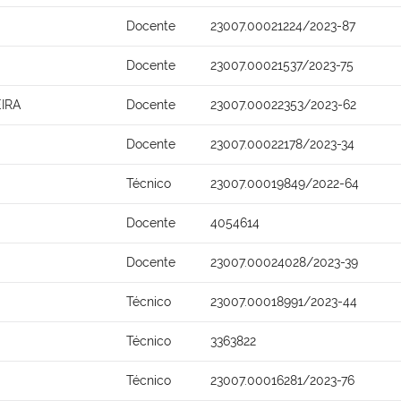
Docente
23007.00021224/2023-87
Docente
23007.00021537/2023-75
IRA
Docente
23007.00022353/2023-62
Docente
23007.00022178/2023-34
Técnico
23007.00019849/2022-64
Docente
4054614
Docente
23007.00024028/2023-39
Técnico
23007.00018991/2023-44
Técnico
3363822
Técnico
23007.00016281/2023-76