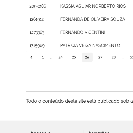
2093086
KASSIA AGUIAR NORBERTO RIOS
1261912
FERNANDA DE OLIVEIRA SOUZA
1473363
FERNANDO VICENTINI
1715969
PATRICIA VEIGA NASCIMENTO
1
...
24
25
26
27
28
...
5
Todo o conteúdo deste site está publicado sob a