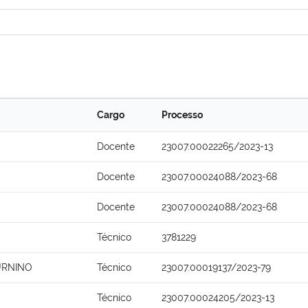
Cargo
Processo
Docente
23007.00022265/2023-13
Docente
23007.00024088/2023-68
Docente
23007.00024088/2023-68
Técnico
3781229
URNINO
Técnico
23007.00019137/2023-79
Técnico
23007.00024205/2023-13