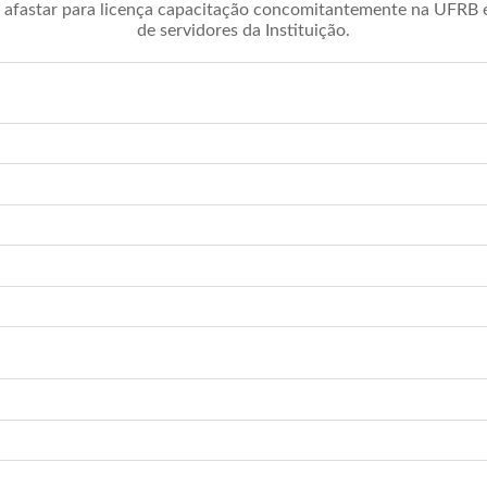
afastar para licença capacitação concomitantemente na UFRB é 
de servidores da Instituição.