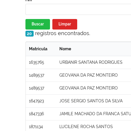
Buscar
Limpar
registros encontrados.
20
Matrícula
Nome
1635765
URBANIR SANTANA RODRIGUES
1489537
GEOVANA DA PAZ MONTEIRO
1489537
GEOVANA DA PAZ MONTEIRO
1647923
JOSE SERGIO SANTOS DA SILVA
1847336
JAMILE MACHADO DA FRANCA SAT
1871134
LUCILENE ROCHA SANTOS