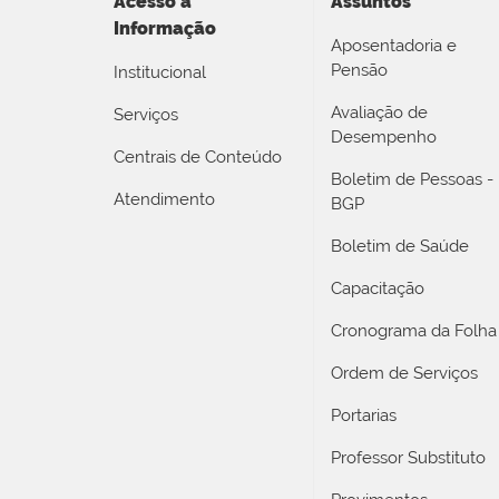
Acesso a
Assuntos
Informação
Aposentadoria e
Pensão
Institucional
Avaliação de
Serviços
Desempenho
Centrais de Conteúdo
Boletim de Pessoas -
Atendimento
BGP
Boletim de Saúde
Capacitação
Cronograma da Folha
Ordem de Serviços
Portarias
Professor Substituto