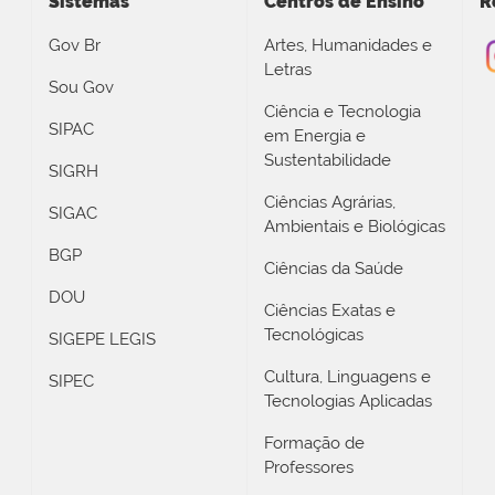
Sistemas
Centros de Ensino
R
Gov Br
Artes, Humanidades e
Letras
Sou Gov
Ciência e Tecnologia
SIPAC
em Energia e
Sustentabilidade
SIGRH
Ciências Agrárias,
SIGAC
Ambientais e Biológicas
BGP
Ciências da Saúde
DOU
Ciências Exatas e
Tecnológicas
SIGEPE LEGIS
Cultura, Linguagens e
SIPEC
Tecnologias Aplicadas
Formação de
Professores