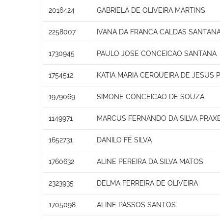
2016424
GABRIELA DE OLIVEIRA MARTINS
2258007
IVANA DA FRANCA CALDAS SANTAN
1730945
PAULO JOSE CONCEICAO SANTANA
1754512
KATIA MARIA CERQUEIRA DE JESUS 
1979069
SIMONE CONCEICAO DE SOUZA
1149971
MARCUS FERNANDO DA SILVA PRAX
1652731
DANILO FÉ SILVA
1760632
ALINE PEREIRA DA SILVA MATOS
2323935
DELMA FERREIRA DE OLIVEIRA
1705098
ALINE PASSOS SANTOS