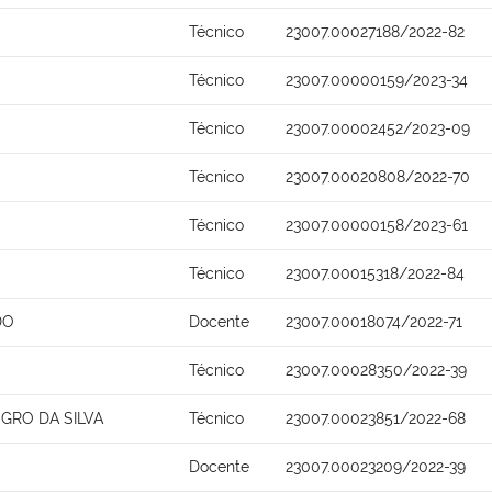
Técnico
23007.00027188/2022-82
Técnico
23007.00000159/2023-34
Técnico
23007.00002452/2023-09
Técnico
23007.00020808/2022-70
Técnico
23007.00000158/2023-61
Técnico
23007.00015318/2022-84
DO
Docente
23007.00018074/2022-71
Técnico
23007.00028350/2022-39
GRO DA SILVA
Técnico
23007.00023851/2022-68
Docente
23007.00023209/2022-39