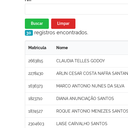
Buscar
Limpar
registros encontrados.
30
Matrícula
Nome
2663815
CLAUDIA TELLES GODOY
2278430
ARLIN CESAR COSTA NAFRA SANTA
1636373
MARCO ANTONIO NUNES DA SILVA
1823710
DIANA ANUNCIAÇÃO SANTOS
1874527
ROQUE ANTONIO MENEZES SANTO
2304603
LAISE CARVALHO SANTOS