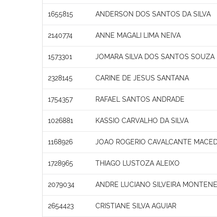
1655815
ANDERSON DOS SANTOS DA SILVA
2140774
ANNE MAGALI LIMA NEIVA
1573301
JOMARA SILVA DOS SANTOS SOUZA
2328145
CARINE DE JESUS SANTANA
1754357
RAFAEL SANTOS ANDRADE
1026881
KASSIO CARVALHO DA SILVA
1168926
JOAO ROGERIO CAVALCANTE MACE
1728965
THIAGO LUSTOZA ALEIXO
2079034
ANDRE LUCIANO SILVEIRA MONTENE
2654423
CRISTIANE SILVA AGUIAR