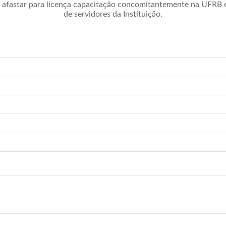
afastar para licença capacitação concomitantemente na UFRB é 
de servidores da Instituição.