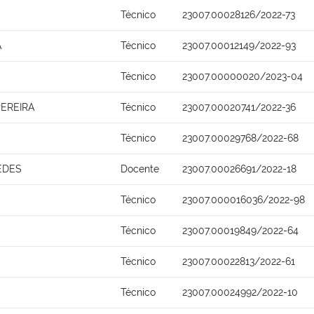
Técnico
23007.00028126/2022-73
A
Técnico
23007.00012149/2022-93
Técnico
23007.00000020/2023-04
PEREIRA
Técnico
23007.00020741/2022-36
Técnico
23007.00029768/2022-68
EDES
Docente
23007.00026691/2022-18
Técnico
23007.000016036/2022-98
Técnico
23007.00019849/2022-64
Técnico
23007.00022813/2022-61
Técnico
23007.00024992/2022-10