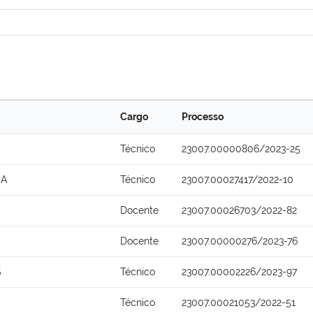
Cargo
Processo
Técnico
23007.00000806/2023-25
NA
Técnico
23007.00027417/2022-10
Docente
23007.00026703/2022-82
Docente
23007.00000276/2023-76
S
Técnico
23007.00002226/2023-97
Técnico
23007.00021053/2022-51