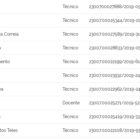
Técnico
2300700027888/2019-0
Técnico
23007.00025344/2019-21
ja Correia
Técnico
23007.00027589/2019-31
a
Técnico
23007.00028833/2019-0
mento
Técnico
23007.00022199/2019-61
Técnico
23007.00023932/2019-24
va
Técnico
23007.00022962/2019-2
Docente
23007.00025271/2019-52
a
Técnico
23007.00025419/2019-33
tos Teles
Técnico
23007.00022108/2019-9