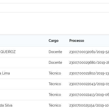
Cargo
Processo
 QUEIROZ
Docente
23007.00032061/2019-5
Docente
23007.00029680/2019-2
ra Lima
Técnico
23007.00021802/2019-13
Técnico
23007.00022043/2019-0
Técnico
23007.00022413/2019-0
da Silva
Técnico
2300700025154/2019-10