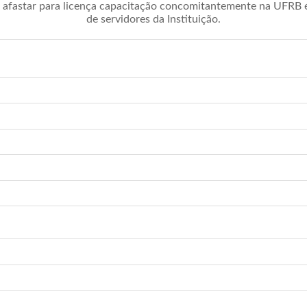
afastar para licença capacitação concomitantemente na UFRB é 
de servidores da Instituição.