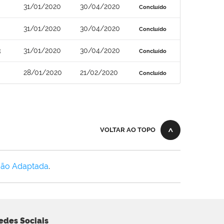
31/01/2020
30/04/2020
Concluído
31/01/2020
30/04/2020
Concluído
3
31/01/2020
30/04/2020
Concluído
28/01/2020
21/02/2020
Concluído
VOLTAR AO TOPO
Não Adaptada
.
edes Sociais