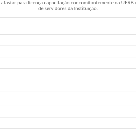
afastar para licença capacitação concomitantemente na UFRB é 
de servidores da Instituição.