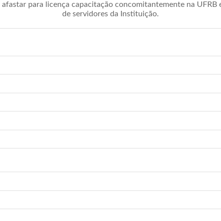
afastar para licença capacitação concomitantemente na UFRB é 
de servidores da Instituição.