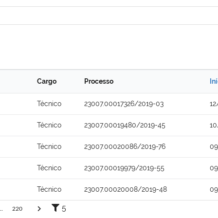
Cargo
Processo
In
Técnico
23007.00017326/2019-03
12
Técnico
23007.00019480/2019-45
10
Técnico
23007.00020086/2019-76
09
Técnico
23007.00019979/2019-55
09
Técnico
23007.00020008/2019-48
09
5
..
220