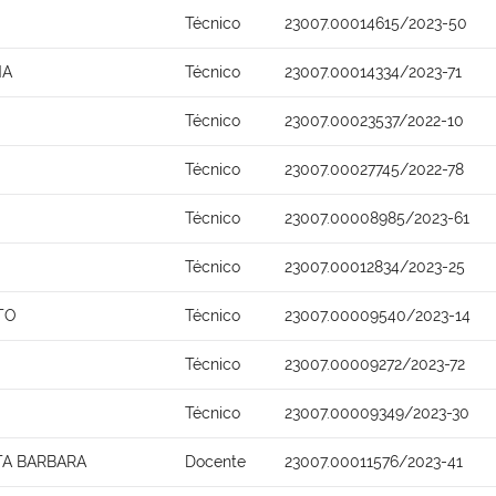
Técnico
23007.00014615/2023-50
NA
Técnico
23007.00014334/2023-71
Técnico
23007.00023537/2022-10
Técnico
23007.00027745/2022-78
Técnico
23007.00008985/2023-61
Técnico
23007.00012834/2023-25
TO
Técnico
23007.00009540/2023-14
Técnico
23007.00009272/2023-72
Técnico
23007.00009349/2023-30
TA BARBARA
Docente
23007.00011576/2023-41