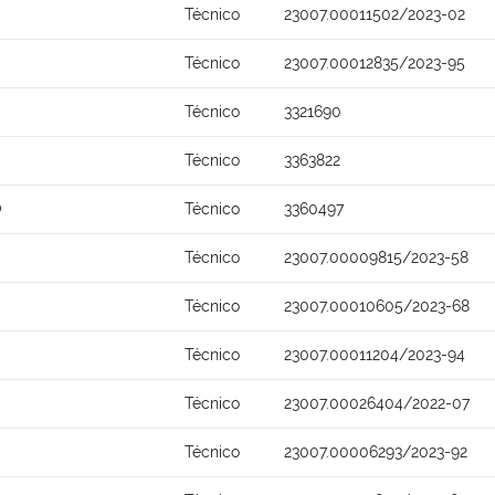
Técnico
23007.00011502/2023-02
Técnico
23007.00012835/2023-95
Técnico
3321690
Técnico
3363822
O
Técnico
3360497
Técnico
23007.00009815/2023-58
Técnico
23007.00010605/2023-68
Técnico
23007.00011204/2023-94
Técnico
23007.00026404/2022-07
Técnico
23007.00006293/2023-92