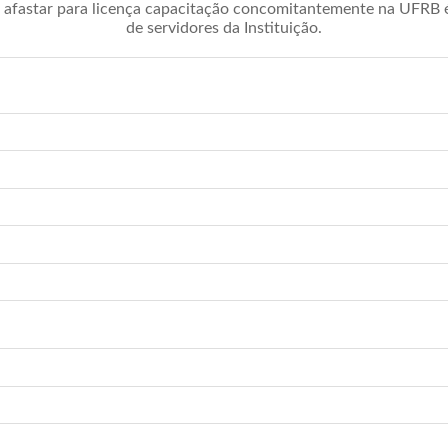
afastar para licença capacitação concomitantemente na UFRB é 
de servidores da Instituição.