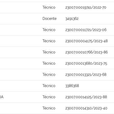
Técnico
23007.00019741/2022-70
Docente
3491362
Técnico
23007.00011721/2023-06
Técnico
23007.00004175/2023-48
Técnico
23007.00010766/2023-86
Técnico
23007.00013680/2023-75
Técnico
23007.00013321/2023-68
Técnico
3386368
DA
Técnico
23007.00014125/2023-88
Técnico
23007.00014310/2023-40