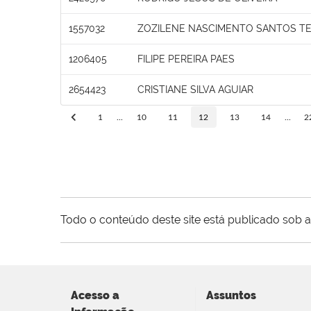
1557032
ZOZILENE NASCIMENTO SANTOS T
1206405
FILIPE PEREIRA PAES
2654423
CRISTIANE SILVA AGUIAR
1
...
10
11
12
13
14
...
2
Todo o conteúdo deste site está publicado sob a
Acesso a
Assuntos