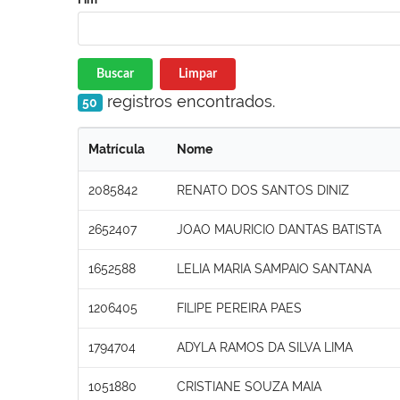
Buscar
Limpar
registros encontrados.
50
Matrícula
Nome
2085842
RENATO DOS SANTOS DINIZ
2652407
JOAO MAURICIO DANTAS BATISTA
1652588
LELIA MARIA SAMPAIO SANTANA
1206405
FILIPE PEREIRA PAES
1794704
ADYLA RAMOS DA SILVA LIMA
1051880
CRISTIANE SOUZA MAIA