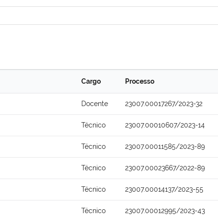
Cargo
Processo
Docente
23007.00017267/2023-32
Técnico
23007.00010607/2023-14
Técnico
23007.00011585/2023-89
Técnico
23007.00023667/2022-89
Técnico
23007.00014137/2023-55
Técnico
23007.00012995/2023-43