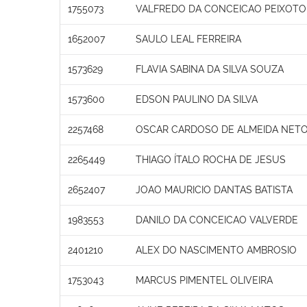
1755073
VALFREDO DA CONCEICAO PEIXOTO
1652007
SAULO LEAL FERREIRA
1573629
FLAVIA SABINA DA SILVA SOUZA
1573600
EDSON PAULINO DA SILVA
2257468
OSCAR CARDOSO DE ALMEIDA NET
2265449
THIAGO ÍTALO ROCHA DE JESUS
2652407
JOAO MAURICIO DANTAS BATISTA
1983553
DANILO DA CONCEICAO VALVERDE
2401210
ALEX DO NASCIMENTO AMBROSIO
1753043
MARCUS PIMENTEL OLIVEIRA