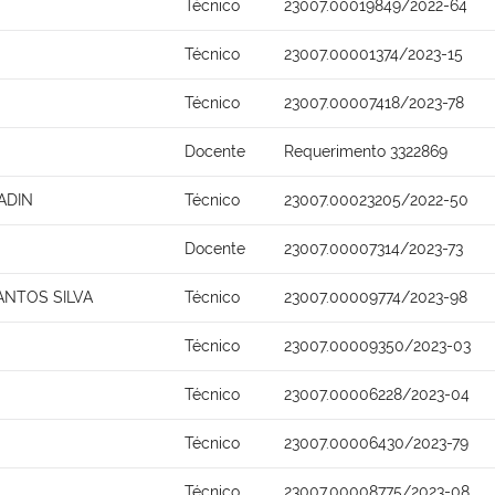
Técnico
23007.00019849/2022-64
Técnico
23007.00001374/2023-15
Técnico
23007.00007418/2023-78
Docente
Requerimento 3322869
ADIN
Técnico
23007.00023205/2022-50
Docente
23007.00007314/2023-73
ANTOS SILVA
Técnico
23007.00009774/2023-98
Técnico
23007.00009350/2023-03
Técnico
23007.00006228/2023-04
Técnico
23007.00006430/2023-79
Técnico
23007.00008775/2023-08