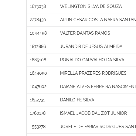
1673038
WELINGTON SILVA DE SOUZA
2278430
ARLIN CESAR COSTA NAFRA SANTA
1044498
VALTER DANTAS RAMOS
1872886
JURANDIR DE JESUS ALMEIDA
1885108
RONALDO CARVALHO DA SILVA
1644090
MIRELLA PRAZERES RODRIGUES
1047602
DAIANE ALVES FERREIRA NASCIMEN
1652731
DANILO FE SILVA
1760178
ISMAEL JACOB DAL ZOT JUNIOR
1553278
JOSELE DE FARIAS RODRIGUES SAN