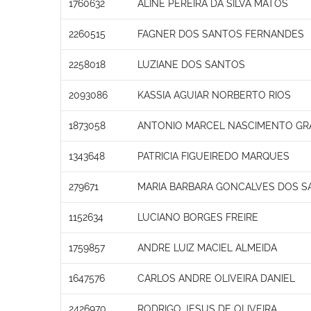
1760632
ALINE PEREIRA DA SILVA MATOS
2260515
FAGNER DOS SANTOS FERNANDES
2258018
LUZIANE DOS SANTOS
2093086
KASSIA AGUIAR NORBERTO RIOS
1873058
ANTONIO MARCEL NASCIMENTO GR
1343648
PATRICIA FIGUEIREDO MARQUES
279671
MARIA BARBARA GONCALVES DOS S
1152634
LUCIANO BORGES FREIRE
1759857
ANDRE LUIZ MACIEL ALMEIDA
1647576
CARLOS ANDRE OLIVEIRA DANIEL
2426970
RODRIGO JESUS DE OLIVEIRA