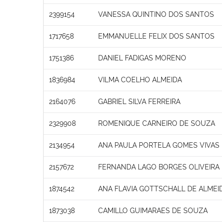
2399154
VANESSA QUINTINO DOS SANTOS
1717658
EMMANUELLE FELIX DOS SANTOS
1751386
DANIEL FADIGAS MORENO
1836984
VILMA COELHO ALMEIDA
2164076
GABRIEL SILVA FERREIRA
2329908
ROMENIQUE CARNEIRO DE SOUZA
2134954
ANA PAULA PORTELA GOMES VIVAS
2157672
FERNANDA LAGO BORGES OLIVEIRA
1874542
ANA FLAVIA GOTTSCHALL DE ALMEI
1873038
CAMILLO GUIMARAES DE SOUZA