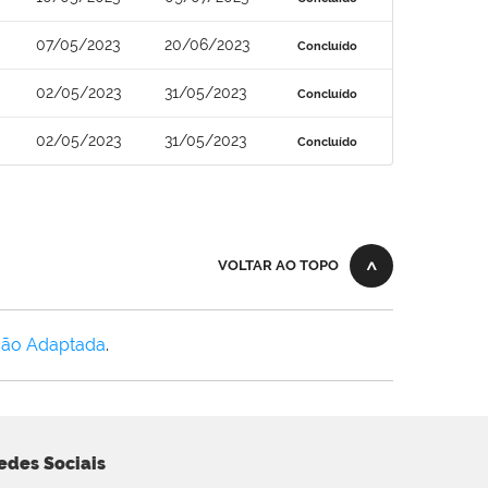
07/05/2023
20/06/2023
Concluído
02/05/2023
31/05/2023
Concluído
02/05/2023
31/05/2023
Concluído
VOLTAR AO TOPO
Não Adaptada
.
edes Sociais