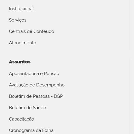
Institucional
Serviços
Centrais de Conteúdo
Atendimento
Assuntos
Aposentadoria e Pensão
Avaliação de Desempenho
Boletim de Pessoas - BGP
Boletim de Saúde
Capacitação
Cronograma da Folha