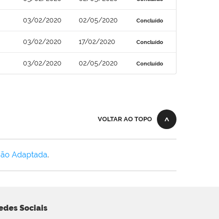
03/02/2020
02/05/2020
Concluído
03/02/2020
17/02/2020
Concluído
03/02/2020
02/05/2020
Concluído
VOLTAR AO TOPO
Não Adaptada
.
edes Sociais