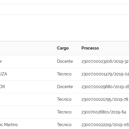
Cargo
Processo
r
Docente
23007.00023206/2019-32
UZA
Técnico
23007.00001479/2019-0
OR
Docente
23007.00029680/2019-2
Técnico
23007.00021795/2019-78
Técnico
230070026801/2019-64
s Martins
Técnico
23007.00022219/2019-06