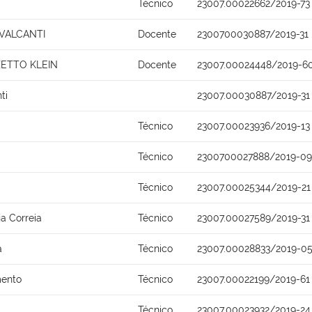
Técnico
23007.00022662/2019-73
AVALCANTI
Docente
2300700030887/2019-31
ZETTO KLEIN
Docente
23007.00024448/2019-6
ti
23007.00030887/2019-31
Técnico
23007.00023936/2019-13
Técnico
2300700027888/2019-09
Técnico
23007.00025344/2019-21
ja Correia
Técnico
23007.00027589/2019-31
a
Técnico
23007.00028833/2019-0
mento
Técnico
23007.00022199/2019-61
Técnico
23007.00023932/2019-24