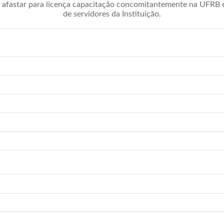
afastar para licença capacitação concomitantemente na UFRB é 
de servidores da Instituição.