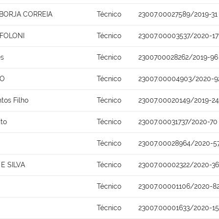
 BORJA CORREIA
Técnico
23007.00027589/2019-31
 FOLONI
Técnico
23007.00003537/2020-17
es
Técnico
2300700028262/2019-96
NO
Técnico
23007.00004903/2020-9
ntos Filho
Técnico
23007.00020149/2019-24
ito
Técnico
23007.00031737/2020-70
Técnico
23007.00028964/2020-5
E SILVA
Técnico
23007.00002322/2020-36
a
Técnico
23007.00001106/2020-8
Técnico
23007.00001633/2020-15