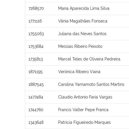
7268570
Maria Aparecida Lima Silva
1771116
Vânia Magalhães Fonseca
1755063
Juliana das Neves Santos
1753684
Messias Ribeiro Peixoto
1735813
Marcel Teles de Oliveira Pedreira
1871195
Verônica Ribeiro Viana
1887545
Carolina Yamamoto Santos Martins
1477484
Claudio Antonio Faria Vargas
1744760
Francis Valter Pepe Franca
1343648
Patricia Figueiredo Marques