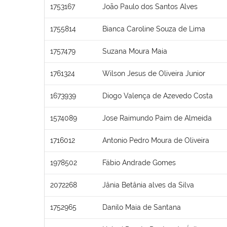
1753167
João Paulo dos Santos Alves
1755814
Bianca Caroline Souza de Lima
1757479
Suzana Moura Maia
1761324
Wilson Jesus de Oliveira Junior
1673939
Diogo Valença de Azevedo Costa
1574089
Jose Raimundo Paim de Almeida
1716012
Antonio Pedro Moura de Oliveira
1978502
Fábio Andrade Gomes
2072268
Jânia Betânia alves da Silva
1752965
Danilo Maia de Santana