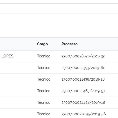
Cargo
Processo
O LOPES
Técnico
23007.00028929/2019-32
Técnico
23007.00022393/2019-61
Técnico
23007.00021435/2019-28
Técnico
23007.00022465/2019-57
Técnico
23007.00024428/2019-18
Técnico
23007.00022095/2019-56