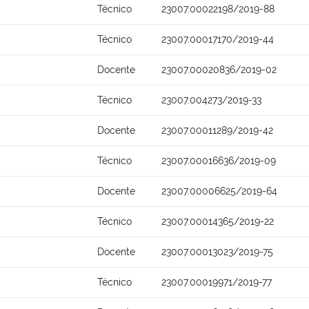
Técnico
23007.00022198/2019-88
Técnico
23007.00017170/2019-44
Docente
23007.00020836/2019-02
Técnico
23007.004273/2019-33
Docente
23007.00011289/2019-42
Técnico
23007.00016636/2019-09
Docente
23007.00006625/2019-64
Técnico
23007.00014365/2019-22
Docente
23007.00013023/2019-75
Técnico
23007.00019971/2019-77