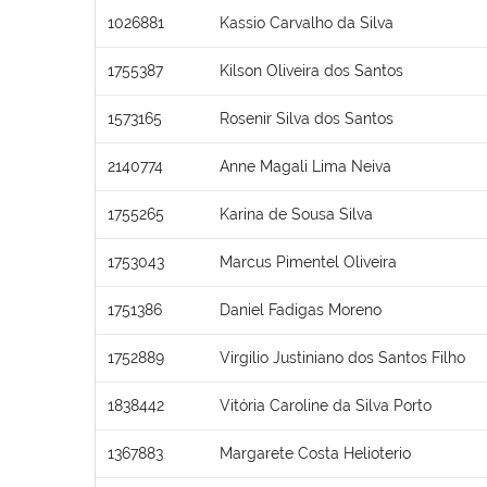
1026881
Kassio Carvalho da Silva
1755387
Kilson Oliveira dos Santos
1573165
Rosenir Silva dos Santos
2140774
Anne Magali Lima Neiva
1755265
Karina de Sousa Silva
1753043
Marcus Pimentel Oliveira
1751386
Daniel Fadigas Moreno
1752889
Virgilio Justiniano dos Santos Filho
1838442
Vitória Caroline da Silva Porto
1367883
Margarete Costa Helioterio