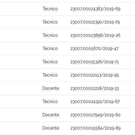
Técnico
23007.00024383/2019-69
Técnico
23007.00021390/2019-79
Técnico
23007.00023896/2019-26
Técnico
23007.0005670/2019-47
Técnico
23007.00015326/2019-71
Técnico
23007.00022113/2019-95
Docente
23007.00022218/2019-33
Técnico
23007.00024322/2019-67
Docente
23007.00017949/2019-60
Docente
23007.00015584/2019-89