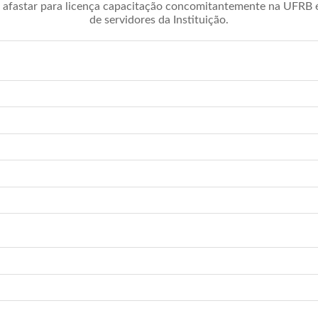
afastar para licença capacitação concomitantemente na UFRB é 
de servidores da Instituição.