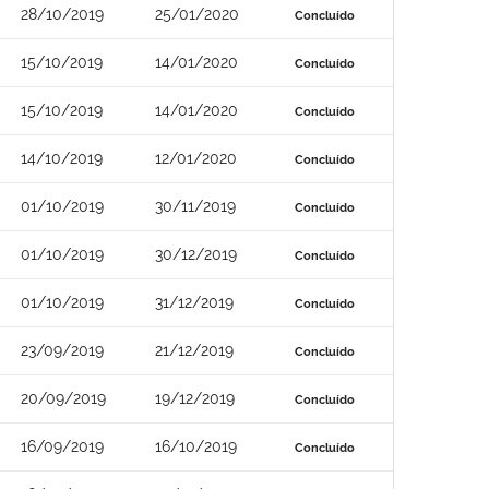
28/10/2019
25/01/2020
Concluído
15/10/2019
14/01/2020
Concluído
15/10/2019
14/01/2020
Concluído
14/10/2019
12/01/2020
Concluído
01/10/2019
30/11/2019
Concluído
01/10/2019
30/12/2019
Concluído
01/10/2019
31/12/2019
Concluído
23/09/2019
21/12/2019
Concluído
20/09/2019
19/12/2019
Concluído
16/09/2019
16/10/2019
Concluído