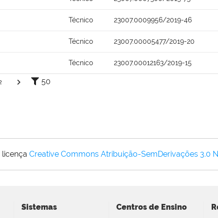
Técnico
23007.0009956/2019-46
Técnico
23007.00005477/2019-20
Técnico
23007.00012163/2019-15
50
2
 licença
Creative Commons Atribuição-SemDerivações 3.0 
Sistemas
Centros de Ensino
R