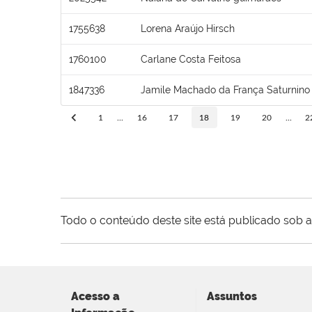
1755638
Lorena Araújo Hirsch
1760100
Carlane Costa Feitosa
1847336
Jamile Machado da França Saturnino
1
...
16
17
18
19
20
...
2
Todo o conteúdo deste site está publicado sob a
Acesso a
Assuntos