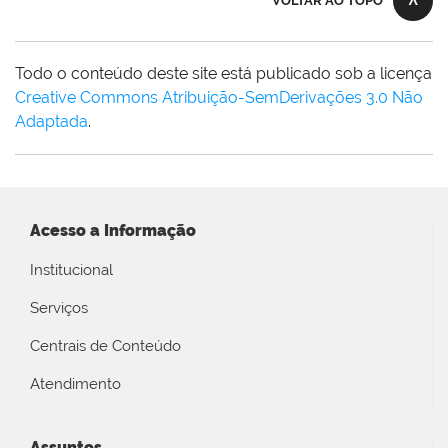
VOLTAR AO TOPO
Todo o conteúdo deste site está publicado sob a licença
Creative Commons Atribuição-SemDerivações 3.0 Não
Adaptada
.
Acesso a Informação
Institucional
Serviços
Centrais de Conteúdo
Atendimento
Assuntos