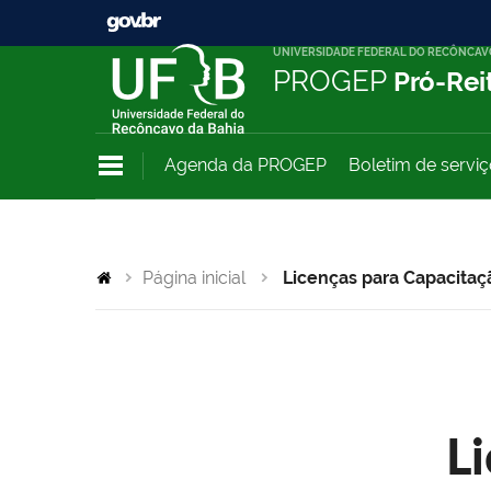
UNIVERSIDADE FEDERAL DO RECÔNCAV
PROGEP
Pró-Rei
Agenda da PROGEP
Boletim de servi
Página inicial
Licenças para Capacitaç
L