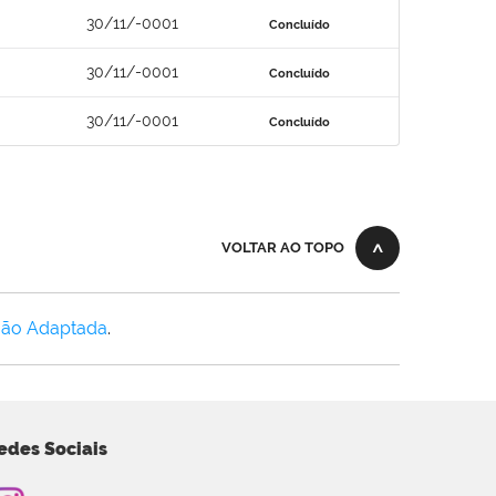
30/11/-0001
Concluído
30/11/-0001
Concluído
30/11/-0001
Concluído
VOLTAR AO TOPO
Não Adaptada
.
edes Sociais