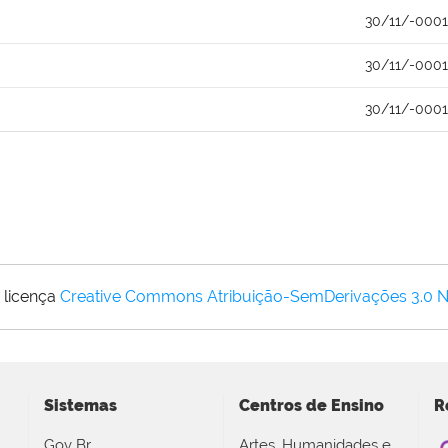
30/11/-0001
30/11/-0001
30/11/-0001
 licença
Creative Commons Atribuição-SemDerivações 3.0 
Sistemas
Centros de Ensino
R
Gov Br
Artes, Humanidades e