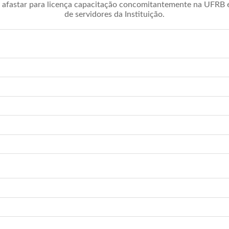
afastar para licença capacitação concomitantemente na UFRB é 
de servidores da Instituição.