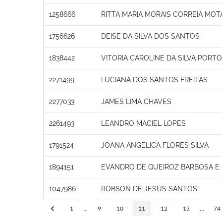
1258666
RITTA MARIA MORAIS CORREIA MOT
1756626
DEISE DA SILVA DOS SANTOS
1838442
VITORIA CAROLINE DA SILVA PORTO
2271499
LUCIANA DOS SANTOS FREITAS
2277033
JAMES LIMA CHAVES
2261493
LEANDRO MACIEL LOPES
1791524
JOANA ANGELICA FLORES SILVA
1894151
EVANDRO DE QUEIROZ BARBOSA E 
1047986
ROBSON DE JESUS SANTOS
1
...
9
10
11
12
13
...
74