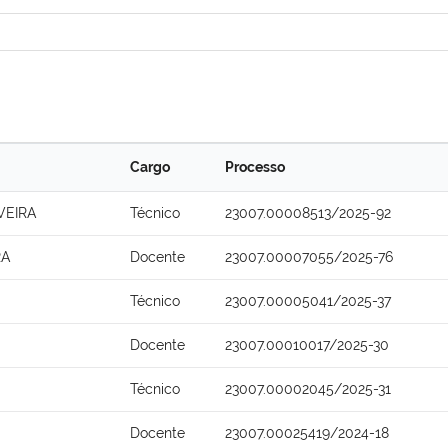
Cargo
Processo
VEIRA
Técnico
23007.00008513/2025-92
RA
Docente
23007.00007055/2025-76
Técnico
23007.00005041/2025-37
Docente
23007.00010017/2025-30
Técnico
23007.00002045/2025-31
Docente
23007.00025419/2024-18