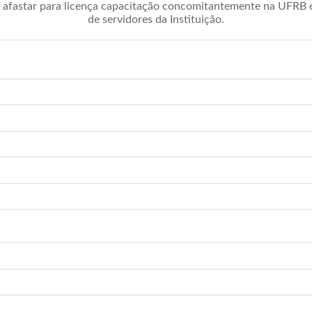
afastar para licença capacitação concomitantemente na UFRB é 
de servidores da Instituição.