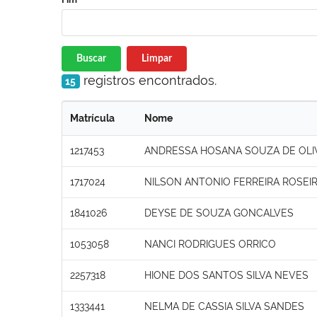
Buscar
Limpar
registros encontrados.
15
Matrícula
Nome
1217453
ANDRESSA HOSANA SOUZA DE OLI
1717024
NILSON ANTONIO FERREIRA ROSEI
1841026
DEYSE DE SOUZA GONCALVES
1053058
NANCI RODRIGUES ORRICO
2257318
HIONE DOS SANTOS SILVA NEVES
1333441
NELMA DE CASSIA SILVA SANDES