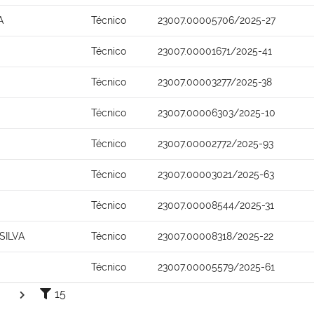
A
Técnico
23007.00005706/2025-27
Técnico
23007.00001671/2025-41
Técnico
23007.00003277/2025-38
Técnico
23007.00006303/2025-10
Técnico
23007.00002772/2025-93
Técnico
23007.00003021/2025-63
Técnico
23007.00008544/2025-31
SILVA
Técnico
23007.00008318/2025-22
Técnico
23007.00005579/2025-61
15