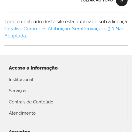
VOLTAR AO TOPO
Todo o conteúdo deste site está publicado sob a licença
Creative Commons Atribuição-SemDerivações 3.0 Não
Adaptada
.
Acesso a Informação
Institucional
Serviços
Centrais de Conteúdo
Atendimento
Assuntos