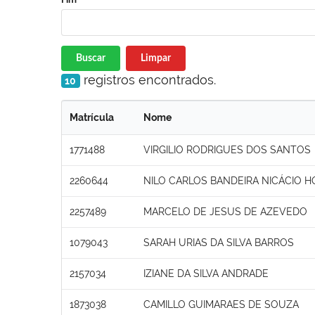
Buscar
Limpar
registros encontrados.
10
Matrícula
Nome
1771488
VIRGILIO RODRIGUES DOS SANTOS
2260644
NILO CARLOS BANDEIRA NICÁCIO 
2257489
MARCELO DE JESUS DE AZEVEDO
1079043
SARAH URIAS DA SILVA BARROS
2157034
IZIANE DA SILVA ANDRADE
1873038
CAMILLO GUIMARAES DE SOUZA