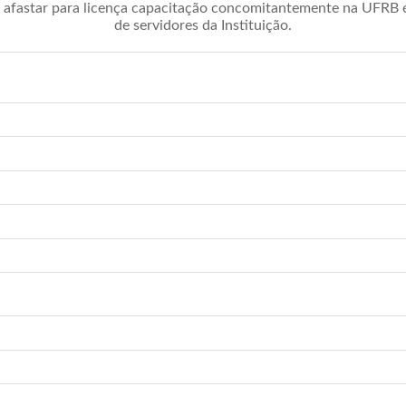
afastar para licença capacitação concomitantemente na UFRB é 
de servidores da Instituição.