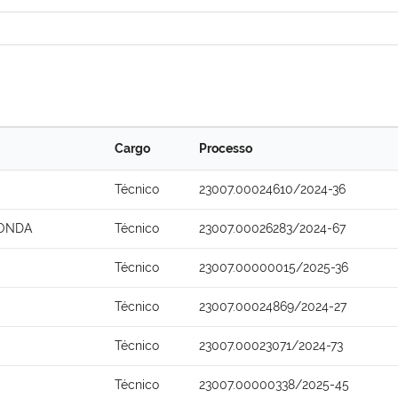
Cargo
Processo
Técnico
23007.00024610/2024-36
HONDA
Técnico
23007.00026283/2024-67
Técnico
23007.00000015/2025-36
Técnico
23007.00024869/2024-27
Técnico
23007.00023071/2024-73
Técnico
23007.00000338/2025-45