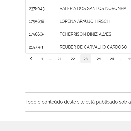
2378043
VALERIA DOS SANTOS NORONHA
1755638
LORENA ARAUJO HIRSCH
1758665
TCHERRISON DINIZ ALVES
2157751
REUBER DE CARVALHO CARDOSO
1
...
21
22
23
24
25
...
1
Todo o conteúdo deste site está publicado sob a