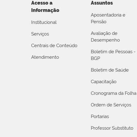
Acesso a
Assuntos
Informação
Aposentadoria e
Pensão
Institucional
Avaliação de
Serviços
Desempenho
Centrais de Conteúdo
Boletim de Pessoas -
Atendimento
BGP
Boletim de Saúde
Capacitação
Cronograma da Folha
Ordem de Serviços
Portarias
Professor Substituto