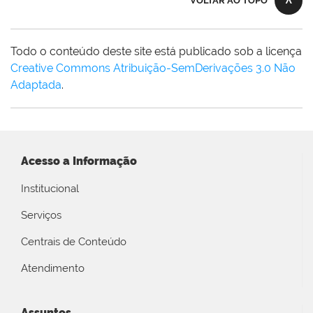
VOLTAR AO TOPO
Todo o conteúdo deste site está publicado sob a licença
Creative Commons Atribuição-SemDerivações 3.0 Não
Adaptada
.
Acesso a Informação
Institucional
Serviços
Centrais de Conteúdo
Atendimento
Assuntos