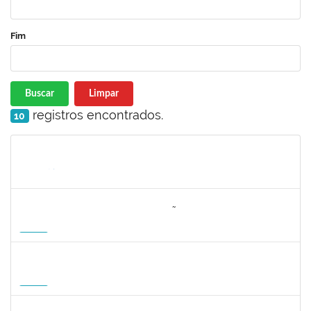
Fim
Buscar
Limpar
registros encontrados.
10
Matrícula
Nome
Cargo
Processo
Início
Fim
Status
3064953
EVANDRO DE OLIVEIRA MAGALHÃES FILHO
Docente
3007.00000880/2026-55
08/04/2027
06/07/2027
Futuro
1162621
WILLIAM OLIVEIRA SILVA SANTOS
Técnico
23007.00012085/2025-66
11/01/2027
05/02/2027
Futuro