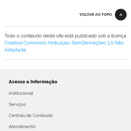
VOLTAR AO TOPO
Todo o conteúdo deste site está publicado sob a licença
Creative Commons Atribuição-SemDerivações 3.0 Não
Adaptada
.
Acesso a Informação
Institucional
Serviços
Centrais de Conteúdo
Atendimento