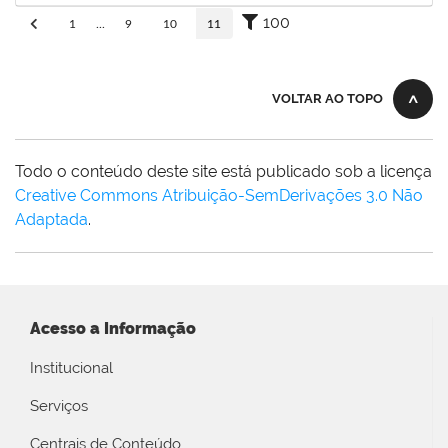
100
1
...
9
10
11
VOLTAR AO TOPO
Todo o conteúdo deste site está publicado sob a licença
Creative Commons Atribuição-SemDerivações 3.0 Não
Adaptada
.
Acesso a Informação
Institucional
Serviços
Centrais de Conteúdo