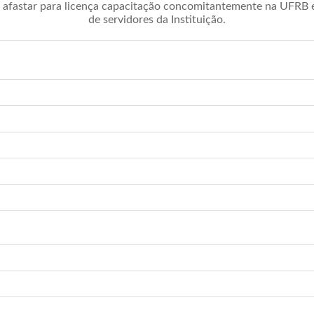
afastar para licença capacitação concomitantemente na UFRB é 
de servidores da Instituição.