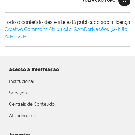
VOLTAR AO TOPO
Todo o conteúdo deste site está publicado sob a licença
Creative Commons Atribuição-SemDerivações 3.0 Não
Adaptada
.
Acesso a Informação
Institucional
Serviços
Centrais de Conteúdo
Atendimento
Assuntos