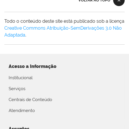
VOLTAR AO TOPO
Todo o conteúdo deste site está publicado sob a licença
Creative Commons Atribuição-SemDerivações 3.0 Não
Adaptada
.
Acesso a Informação
Institucional
Serviços
Centrais de Conteúdo
Atendimento
Assuntos