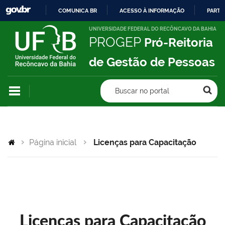
COMUNICA BR
ACESSO À INFORMAÇÃO
PARTI
IR
UNIVERSIDADE FEDERAL DO RECÔNCAVO DA BAHIA
PROGEP
Pró-Reitoria
PARA
O
de Gestão de Pessoas
CONTEÚDO
Buscar no portal
Página inicial
Licenças para Capacitação
Licenças para Capacitação