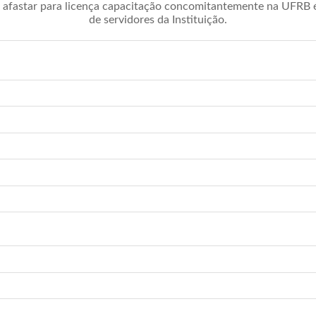
afastar para licença capacitação concomitantemente na UFRB é 
de servidores da Instituição.