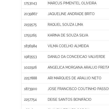
1753043
MARCUS PIMENTEL OLIVEIRA
2039867
JAQUELINE ANDRADE BRITO
2159575
RAQUEL SOUZA LIMA
1755265
KARINA DE SOUZA SILVA
1836984
VILMA COELHO ALMEIDA
1983553
DANILO DA CONCEICAO VALVERDE
1022926
ANGELICA MORGANA ARAUJO FREIT
2257888
ARI MARQUES DE ARAUJO NETO
1873900
JOSE FRANCISCO COUTINHO PASSO
2257754
DEISE SANTOS BONIFÁCIO