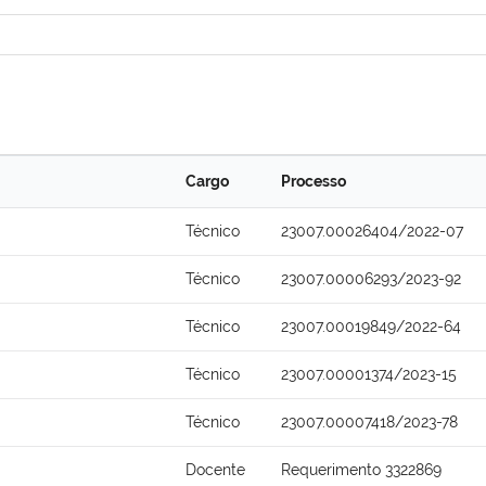
Cargo
Processo
Técnico
23007.00026404/2022-07
Técnico
23007.00006293/2023-92
Técnico
23007.00019849/2022-64
Técnico
23007.00001374/2023-15
Técnico
23007.00007418/2023-78
Docente
Requerimento 3322869