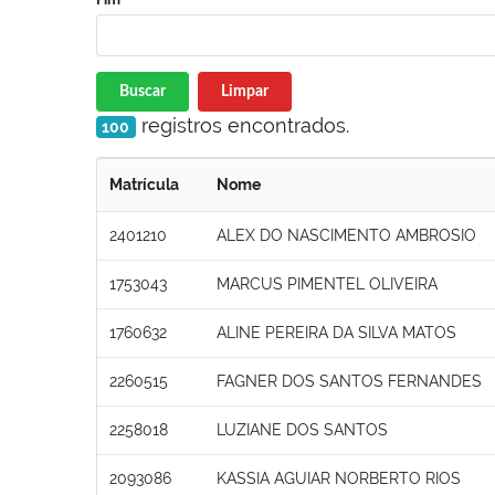
Buscar
Limpar
registros encontrados.
100
Matrícula
Nome
2401210
ALEX DO NASCIMENTO AMBROSIO
1753043
MARCUS PIMENTEL OLIVEIRA
1760632
ALINE PEREIRA DA SILVA MATOS
2260515
FAGNER DOS SANTOS FERNANDES
2258018
LUZIANE DOS SANTOS
2093086
KASSIA AGUIAR NORBERTO RIOS