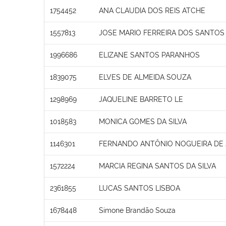
1754452
ANA CLAUDIA DOS REIS ATCHE
1557813
JOSE MARIO FERREIRA DOS SANTOS
1996686
ELIZANE SANTOS PARANHOS
1839075
ELVES DE ALMEIDA SOUZA
1298969
JAQUELINE BARRETO LE
1018583
MONICA GOMES DA SILVA
1146301
FERNANDO ANTÔNIO NOGUEIRA DE
1572224
MARCIA REGINA SANTOS DA SILVA
2361855
LUCAS SANTOS LISBOA
1678448
Simone Brandão Souza