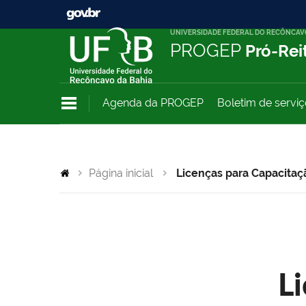
UNIVERSIDADE FEDERAL DO RECÔNCAV
PROGEP
Pró-Rei
Agenda da PROGEP
Boletim de servi
Página inicial
Licenças para Capacitaç
L