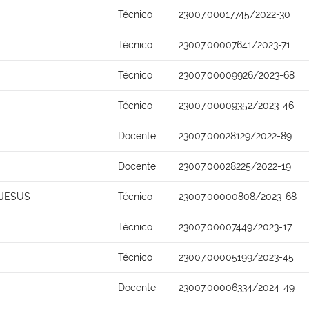
Técnico
23007.00017745/2022-30
Técnico
23007.00007641/2023-71
Técnico
23007.00009926/2023-68
Técnico
23007.00009352/2023-46
Docente
23007.00028129/2022-89
Docente
23007.00028225/2022-19
 JESUS
Técnico
23007.00000808/2023-68
Técnico
23007.00007449/2023-17
Técnico
23007.00005199/2023-45
Docente
23007.00006334/2024-49