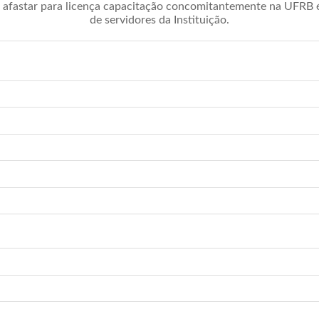
afastar para licença capacitação concomitantemente na UFRB é 
de servidores da Instituição.