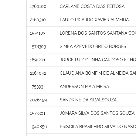
1760100
CARLANE COSTA DIAS FEITOSA
2160310
PAULO RICARDO XAVIER ALMEIDA
1574103
LORENA DOS SANTOS SANTANA CO
1578303
SIMEA AZEVEDO BRITO BORGES
1891201
JORGE LUIZ CUNHA CARDOSO FILH
2164042
CLAUDIANA BOMFIM DE ALMEIDA S
1753931
ANDERSON MAIA MEIRA
2026459
SANDRINE DA SILVA SOUZA
1573301
JOMARA SILVA DOS SANTOS SOUZA
1940856
PRISCILA BRASILEIRO SILVA DO NA