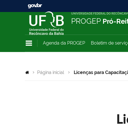
UNIVERSIDADE FEDERAL DO RECÔNCAV
PROGEP
Pró-Rei
Agenda da PROGEP
Boletim de servi
Página inicial
Licenças para Capacitaç
L