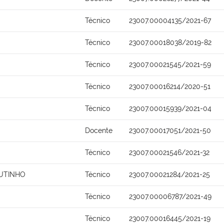
Técnico
23007.00004135/2021-67
Técnico
23007.00018038/2019-82
Técnico
23007.00021545/2021-59
Técnico
23007.00016214/2020-51
Técnico
23007.00015939/2021-04
Docente
23007.00017051/2021-50
Técnico
23007.00021546/2021-32
UTINHO
Técnico
23007.00021284/2021-25
Técnico
23007.00006787/2021-49
Técnico
23007.00016445/2021-19