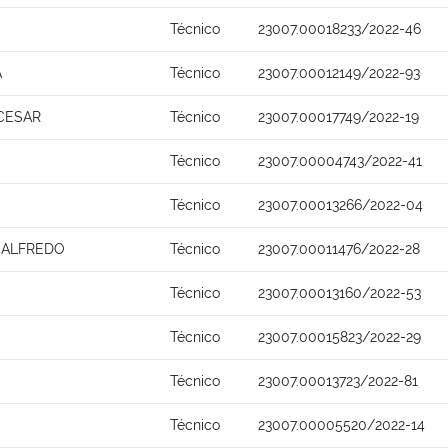
Técnico
23007.00018233/2022-46
A
Técnico
23007.00012149/2022-93
CESAR
Técnico
23007.00017749/2022-19
Técnico
23007.00004743/2022-41
Técnico
23007.00013266/2022-04
 ALFREDO
Técnico
23007.00011476/2022-28
S
Técnico
23007.00013160/2022-53
Técnico
23007.00015823/2022-29
Técnico
23007.00013723/2022-81
Técnico
23007.00005520/2022-14