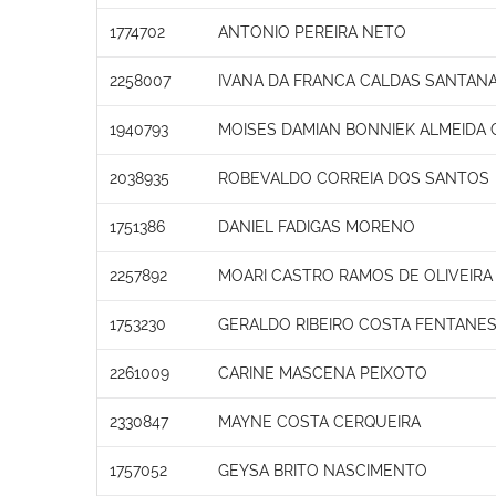
1774702
ANTONIO PEREIRA NETO
2258007
IVANA DA FRANCA CALDAS SANTAN
1940793
MOISES DAMIAN BONNIEK ALMEIDA 
2038935
ROBEVALDO CORREIA DOS SANTOS
1751386
DANIEL FADIGAS MORENO
2257892
MOARI CASTRO RAMOS DE OLIVEIRA
1753230
GERALDO RIBEIRO COSTA FENTANE
2261009
CARINE MASCENA PEIXOTO
2330847
MAYNE COSTA CERQUEIRA
1757052
GEYSA BRITO NASCIMENTO