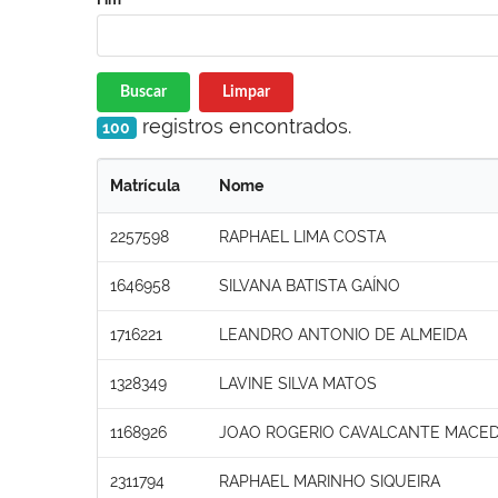
Buscar
Limpar
registros encontrados.
100
Matrícula
Nome
2257598
RAPHAEL LIMA COSTA
1646958
SILVANA BATISTA GAÍNO
1716221
LEANDRO ANTONIO DE ALMEIDA
1328349
LAVINE SILVA MATOS
1168926
JOAO ROGERIO CAVALCANTE MACE
2311794
RAPHAEL MARINHO SIQUEIRA