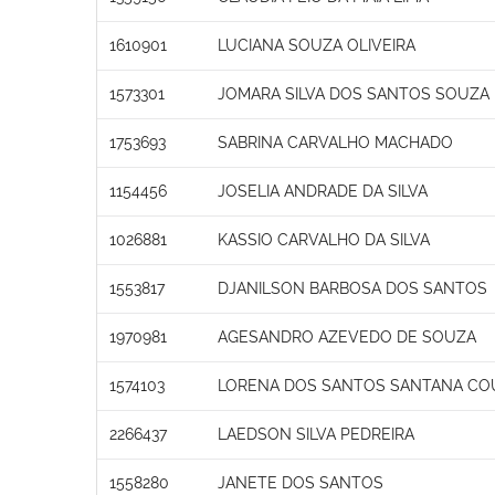
1610901
LUCIANA SOUZA OLIVEIRA
1573301
JOMARA SILVA DOS SANTOS SOUZA
1753693
SABRINA CARVALHO MACHADO
1154456
JOSELIA ANDRADE DA SILVA
1026881
KASSIO CARVALHO DA SILVA
1553817
DJANILSON BARBOSA DOS SANTOS
1970981
AGESANDRO AZEVEDO DE SOUZA
1574103
LORENA DOS SANTOS SANTANA CO
2266437
LAEDSON SILVA PEDREIRA
1558280
JANETE DOS SANTOS