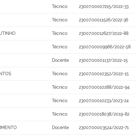
Técnico
23007.00007215/2022-33
Técnico
23007.00011526/2022-36
UTINHO
Técnico
23007.00012627/2022-88
Técnico
23007.00009966/2022-58
O
Docente
23007.00001137/2022-15
ANTOS
Técnico
23007.00010352/2022-15
Técnico
23007.00010288/2022-94
Técnico
23007.00010233/2023-24
Técnico
23007.00018038/2019-82
SCIMENTO
Docente
23007.00003524/2022-71