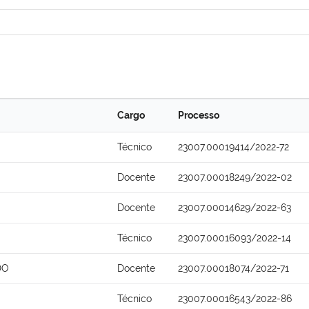
Cargo
Processo
Técnico
23007.00019414/2022-72
Docente
23007.00018249/2022-02
Docente
23007.00014629/2022-63
Técnico
23007.00016093/2022-14
DO
Docente
23007.00018074/2022-71
Técnico
23007.00016543/2022-86