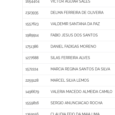
1654404
VICTOR AGUIAR SALES
2323935
DELMA FERREIRA DE OLIVEIRA
1557623
VALDEMIR SANTANA DA PAZ
1989914
FABIO JESUS DOS SANTOS
1751386
DANIEL FADIGAS MORENO
1277688
SILAS FERREIRA ALVES
1572224
MARCIA REGINA SANTOS DA SILVA
2259128
MARCEL SILVA LEMOS
1496679
VALERIA MACEDO ALMEIDA CAMILO
1559816
SERGIO ANUNCIACAO ROCHA
1359156
CLAUDIA FEIO DA MAIA LIMA