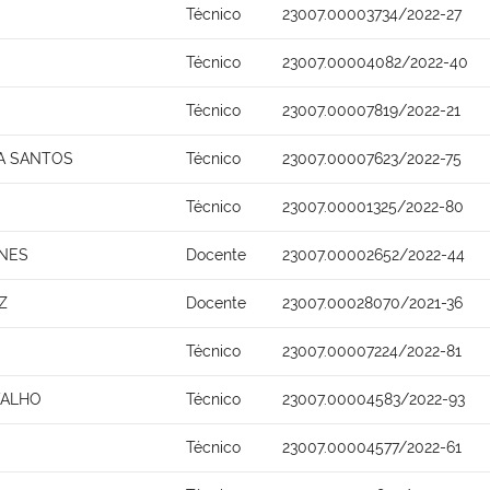
Técnico
23007.00003734/2022-27
Técnico
23007.00004082/2022-40
Técnico
23007.00007819/2022-21
A SANTOS
Técnico
23007.00007623/2022-75
Técnico
23007.00001325/2022-80
UNES
Docente
23007.00002652/2022-44
Z
Docente
23007.00028070/2021-36
Técnico
23007.00007224/2022-81
VALHO
Técnico
23007.00004583/2022-93
Técnico
23007.00004577/2022-61