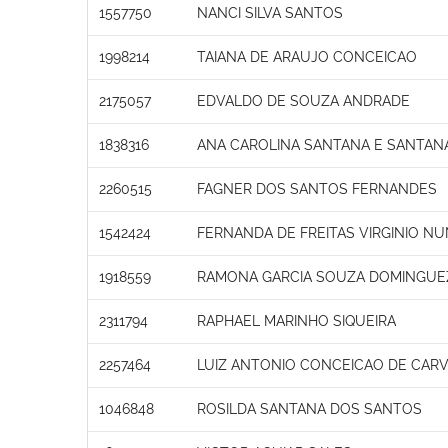
1557750
NANCI SILVA SANTOS
1998214
TAIANA DE ARAUJO CONCEICAO
2175057
EDVALDO DE SOUZA ANDRADE
1838316
ANA CAROLINA SANTANA E SANTAN
2260515
FAGNER DOS SANTOS FERNANDES
1542424
FERNANDA DE FREITAS VIRGINIO N
1918559
RAMONA GARCIA SOUZA DOMINGUE
2311794
RAPHAEL MARINHO SIQUEIRA
2257464
LUIZ ANTONIO CONCEICAO DE CAR
1046848
ROSILDA SANTANA DOS SANTOS