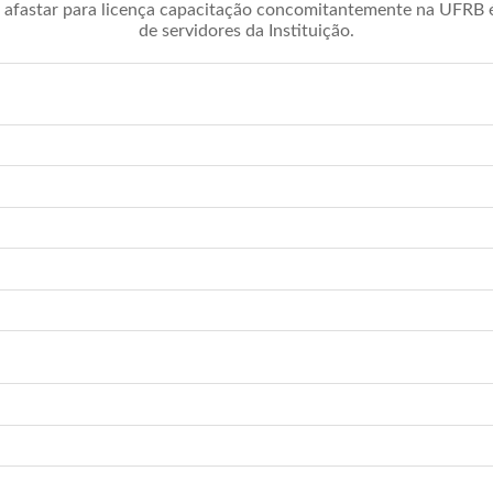
afastar para licença capacitação concomitantemente na UFRB é 
de servidores da Instituição.