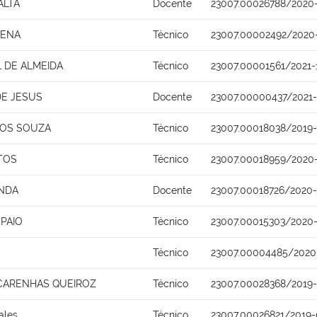
ALTA
Docente
23007.00026788/2020
CENA
Técnico
23007.00002492/2020
 DE ALMEIDA
Técnico
23007.00001561/2021-
DE JESUS
Docente
23007.00000437/2021
TOS SOUZA
Técnico
23007.00018038/2019-
TOS
Técnico
23007.00018959/2020
NDA
Docente
23007.00018726/2020-
PAIO
Técnico
23007.00015303/2020
Técnico
23007.00004485/2020
CARENHAS QUEIROZ
Técnico
23007.00028368/2019-
ales
Técnico
23007.00026821/2019-