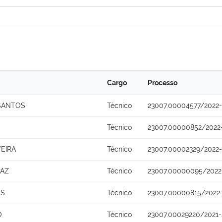
Cargo
Processo
SANTOS
Técnico
23007.00004577/2022-
Técnico
23007.00000852/2022
VEIRA
Técnico
23007.00002329/2022-
PAZ
Técnico
23007.00000095/2022
OS
Técnico
23007.00000815/2022
O
Técnico
23007.00029220/2021-