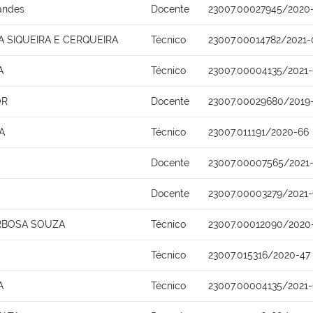
nandes
Docente
23007.00027945/2020
VA SIQUEIRA E CERQUEIRA
Técnico
23007.00014782/2021-
A
Técnico
23007.00004135/2021-
OR
Docente
23007.00029680/2019
A
Técnico
23007.011191/2020-66
Docente
23007.00007565/2021
Docente
23007.00003279/2021-
RBOSA SOUZA
Técnico
23007.00012090/2020
Técnico
23007.015316/2020-47
A
Técnico
23007.00004135/2021-