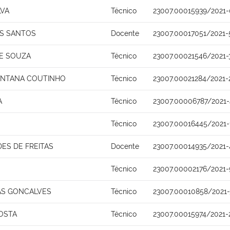
LVA
Técnico
23007.00015939/2021-
OS SANTOS
Docente
23007.00017051/2021-
E SOUZA
Técnico
23007.00021546/2021-
ANTANA COUTINHO
Técnico
23007.00021284/2021-
A
Técnico
23007.00006787/2021-
Técnico
23007.00016445/2021-
DES DE FREITAS
Docente
23007.00014935/2021-
Técnico
23007.00002176/2021-
AS GONCALVES
Técnico
23007.00010858/2021-
OSTA
Técnico
23007.00015974/2021-