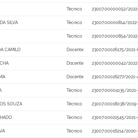
Técnico
23007.00000052/2022
DA SILVA
Técnico
23007.00000814/2022
Técnico
23007.00000854/2022
DA CAMILO
Docente
23007.00026175/2021-
OCHA
Docente
23007.00000042/2022
IMA
Docente
23007.00026277/2021-
A
Técnico
23007.00004135/2021-
TOS SOUZA
Técnico
23007.00018038/2019-
CHADO
Técnico
23007.00021545/2021-
LVA
Técnico
23007.00016214/2020-