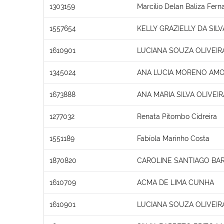
1303159
Marcilio Delan Baliza Fer
1557654
KELLY GRAZIELLY DA SIL
1610901
LUCIANA SOUZA OLIVEIR
1345024
ANA LUCIA MORENO AM
1673888
ANA MARIA SILVA OLIVEIR
1277032
Renata Pitombo Cidreira
1551189
Fabíola Marinho Costa
1870820
CAROLINE SANTIAGO BA
1610709
ACMA DE LIMA CUNHA
1610901
LUCIANA SOUZA OLIVEIR