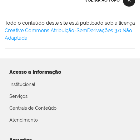
VOLTAR AO TOPO
Todo o conteúdo deste site está publicado sob a licença
Creative Commons Atribuição-SemDerivações 3.0 Não
Adaptada
.
Acesso a Informação
Institucional
Serviços
Centrais de Conteúdo
Atendimento
Assuntos