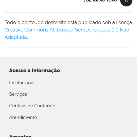
VOLTAR AO TOPO
Todo o conteúdo deste site está publicado sob a licença
Creative Commons Atribuição-SemDerivações 3.0 Não
Adaptada
.
Acesso a Informação
Institucional
Serviços
Centrais de Conteúdo
Atendimento
Assuntos