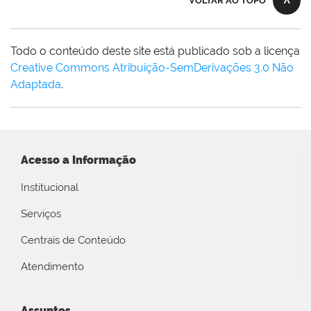
VOLTAR AO TOPO
Todo o conteúdo deste site está publicado sob a licença
Creative Commons Atribuição-SemDerivações 3.0 Não
Adaptada
.
Acesso a Informação
Institucional
Serviços
Centrais de Conteúdo
Atendimento
Assuntos