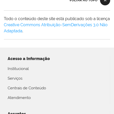
VOLTAR AO TOPO
Todo o conteúdo deste site está publicado sob a licença
Creative Commons Atribuição-SemDerivações 3.0 Não
Adaptada
.
Acesso a Informação
Institucional
Serviços
Centrais de Conteúdo
Atendimento
Assuntos