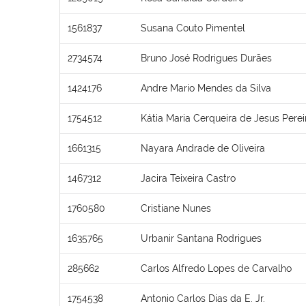
1561837
Susana Couto Pimentel
2734574
Bruno José Rodrigues Durães
1424176
Andre Mario Mendes da Silva
1754512
Kátia Maria Cerqueira de Jesus Perei
1661315
Nayara Andrade de Oliveira
1467312
Jacira Teixeira Castro
1760580
Cristiane Nunes
1635765
Urbanir Santana Rodrigues
285662
Carlos Alfredo Lopes de Carvalho
1754538
Antonio Carlos Dias da E. Jr.