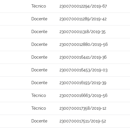
Técnico
23007.00012294/2019-67
Docente
23007.00011289/2019-42
Docente
23007.00011318/2019-35
Docente
23007.00012880/2019-56
Docente
23007.00016441/2019-36
Docente
23007.00016453/2019-03
Docente
23007.00016193/2019-39
Técnico
23007.00016663/2019-56
Técnico
23007.00017358/2019-12
Docente
23007.00017511/2019-52