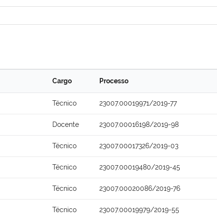
Cargo
Processo
Técnico
23007.00019971/2019-77
Docente
23007.00016198/2019-98
Técnico
23007.00017326/2019-03
Técnico
23007.00019480/2019-45
Técnico
23007.00020086/2019-76
Técnico
23007.00019979/2019-55