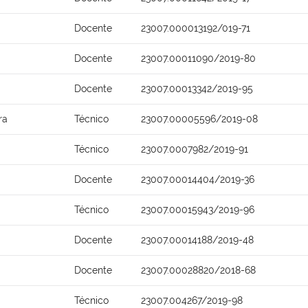
Docente
23007.000013192/019-71
Docente
23007.00011090/2019-80
Docente
23007.00013342/2019-95
ra
Técnico
23007.00005596/2019-08
Técnico
23007.0007982/2019-91
Docente
23007.00014404/2019-36
Técnico
23007.00015943/2019-96
Docente
23007.00014188/2019-48
Docente
23007.00028820/2018-68
Técnico
23007.004267/2019-98