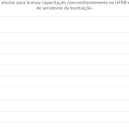
afastar para licença capacitação concomitantemente na UFRB é 
de servidores da Instituição.