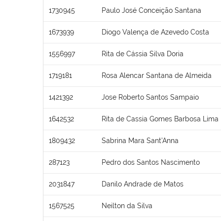
1730945
Paulo José Conceição Santana
1673939
Diogo Valença de Azevedo Costa
1556997
Rita de Cássia Silva Doria
1719181
Rosa Alencar Santana de Almeida
1421392
Jose Roberto Santos Sampaio
1642532
Rita de Cassia Gomes Barbosa Lima
1809432
Sabrina Mara Sant’Anna
287123
Pedro dos Santos Nascimento
2031847
Danilo Andrade de Matos
1567525
Neilton da Silva