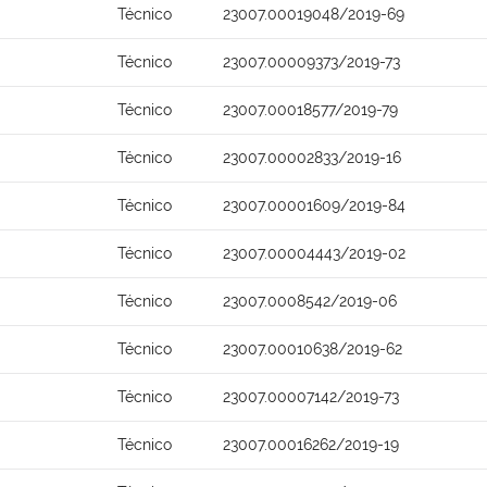
Técnico
23007.00019048/2019-69
Técnico
23007.00009373/2019-73
Técnico
23007.00018577/2019-79
Técnico
23007.00002833/2019-16
Técnico
23007.00001609/2019-84
Técnico
23007.00004443/2019-02
Técnico
23007.0008542/2019-06
Técnico
23007.00010638/2019-62
Técnico
23007.00007142/2019-73
Técnico
23007.00016262/2019-19