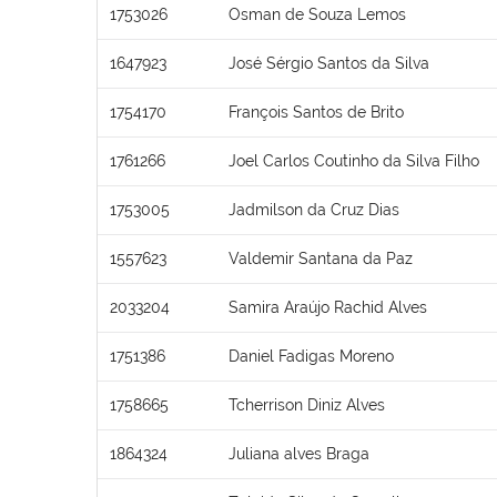
1753026
Osman de Souza Lemos
1647923
José Sérgio Santos da Silva
1754170
François Santos de Brito
1761266
Joel Carlos Coutinho da Silva Filho
1753005
Jadmilson da Cruz Dias
1557623
Valdemir Santana da Paz
2033204
Samira Araújo Rachid Alves
1751386
Daniel Fadigas Moreno
1758665
Tcherrison Diniz Alves
1864324
Juliana alves Braga