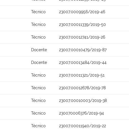
Técnico
23007.0009956/2019-46
Técnico
23007.00011339/2019-50
Técnico
23007.00012741/2019-26
Docente
23007.00010479/2019-87
Docente
23007.00013484/2019-44
Técnico
23007.00011321/2019-51
Técnico
23007.00012678/2019-78
Técnico
23007.00010003/2019-38
Técnico
230070006376/2019-94
Técnico
23007.00011940/2019-22