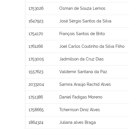
1753026
Osman de Souza Lemos
1647923
José Sérgio Santos da Silva
1754170
François Santos de Brito
1761266
Joel Carlos Coutinho da Silva Filho
1753005
Jadmilson da Cruz Dias
1557623
Valdemir Santana da Paz
2033204
Samira Araújo Rachid Alves
1751386
Daniel Fadigas Moreno
1758665
Tcherrison Diniz Alves
1864324
Juliana alves Braga