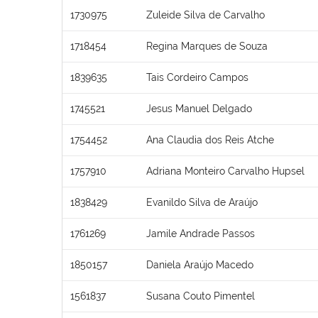
1730975
Zuleide Silva de Carvalho
1718454
Regina Marques de Souza
1839635
Tais Cordeiro Campos
1745521
Jesus Manuel Delgado
1754452
Ana Claudia dos Reis Atche
1757910
Adriana Monteiro Carvalho Hupsel
1838429
Evanildo Silva de Araújo
1761269
Jamile Andrade Passos
1850157
Daniela Araújo Macedo
1561837
Susana Couto Pimentel