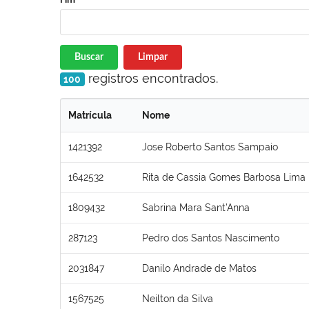
Buscar
Limpar
registros encontrados.
100
Matrícula
Nome
1421392
Jose Roberto Santos Sampaio
1642532
Rita de Cassia Gomes Barbosa Lima
1809432
Sabrina Mara Sant’Anna
287123
Pedro dos Santos Nascimento
2031847
Danilo Andrade de Matos
1567525
Neilton da Silva