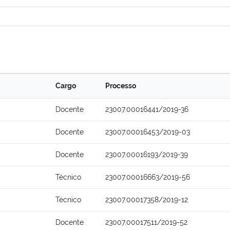
Cargo
Processo
Docente
23007.00016441/2019-36
Docente
23007.00016453/2019-03
Docente
23007.00016193/2019-39
Técnico
23007.00016663/2019-56
Técnico
23007.00017358/2019-12
Docente
23007.00017511/2019-52