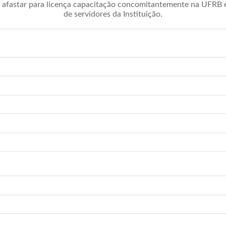
afastar para licença capacitação concomitantemente na UFRB é 
de servidores da Instituição.