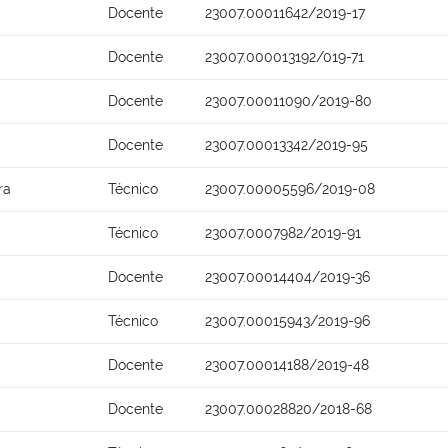
Docente
23007.00011642/2019-17
Docente
23007.000013192/019-71
Docente
23007.00011090/2019-80
Docente
23007.00013342/2019-95
ra
Técnico
23007.00005596/2019-08
Técnico
23007.0007982/2019-91
Docente
23007.00014404/2019-36
Técnico
23007.00015943/2019-96
Docente
23007.00014188/2019-48
Docente
23007.00028820/2018-68