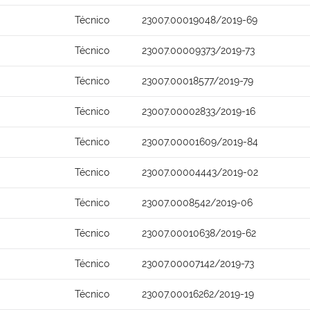
Técnico
23007.00019048/2019-69
Técnico
23007.00009373/2019-73
Técnico
23007.00018577/2019-79
Técnico
23007.00002833/2019-16
Técnico
23007.00001609/2019-84
Técnico
23007.00004443/2019-02
Técnico
23007.0008542/2019-06
Técnico
23007.00010638/2019-62
Técnico
23007.00007142/2019-73
Técnico
23007.00016262/2019-19