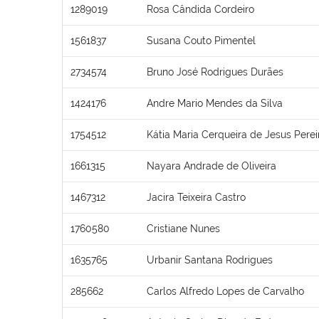
1289019
Rosa Cândida Cordeiro
1561837
Susana Couto Pimentel
2734574
Bruno José Rodrigues Durães
1424176
Andre Mario Mendes da Silva
1754512
Kátia Maria Cerqueira de Jesus Perei
1661315
Nayara Andrade de Oliveira
1467312
Jacira Teixeira Castro
1760580
Cristiane Nunes
1635765
Urbanir Santana Rodrigues
285662
Carlos Alfredo Lopes de Carvalho