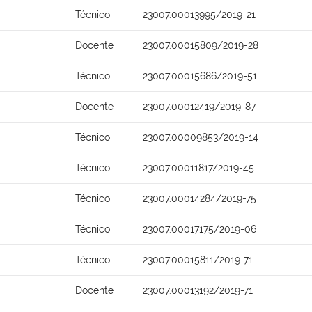
Técnico
23007.00013995/2019-21
Docente
23007.00015809/2019-28
Técnico
23007.00015686/2019-51
Docente
23007.00012419/2019-87
Técnico
23007.00009853/2019-14
Técnico
23007.00011817/2019-45
Técnico
23007.00014284/2019-75
Técnico
23007.00017175/2019-06
Técnico
23007.00015811/2019-71
Docente
23007.00013192/2019-71