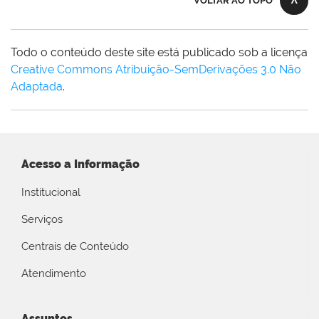
VOLTAR AO TOPO
Todo o conteúdo deste site está publicado sob a licença
Creative Commons Atribuição-SemDerivações 3.0 Não
Adaptada
.
Acesso a Informação
Institucional
Serviços
Centrais de Conteúdo
Atendimento
Assuntos