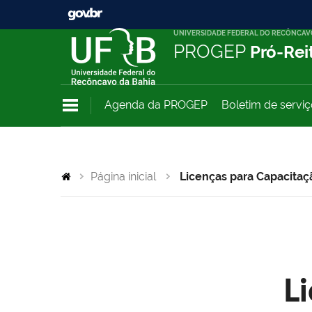
UNIVERSIDADE FEDERAL DO RECÔNCAV
PROGEP
Pró-Rei
Agenda da PROGEP
Boletim de servi
Página inicial
Licenças para Capacitaç
L