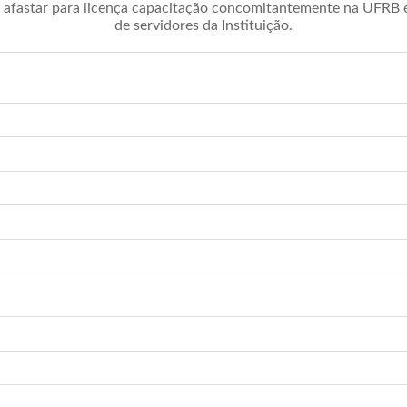
afastar para licença capacitação concomitantemente na UFRB é 
de servidores da Instituição.