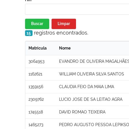
Buscar
Limpar
registros encontrados.
15
Matrícula
Nome
3064953
EVANDRO DE OLIVEIRA MAGALHÃES
1162621
WILLIAM OLIVEIRA SILVA SANTOS
1359156
CLAUDIA FEIO DA MAIA LIMA
2309762
LUCIO JOSE DE SA LEITAO AGRA
1745518
DAVID ROMAO TEIXEIRA
1465273
PEDRO AUGUSTO PESSOA LEPIKS