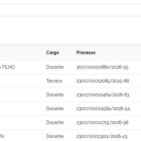
Cargo
Processo
 FILHO
Docente
3007.00000880/2026-55
Técnico
23007.00012085/2025-66
Docente
23007.00010464/2026-83
Docente
23007.00004584/2026-54
Docente
23007.00010715/2026-96
ON
Docente
23007.00013221/2026-43