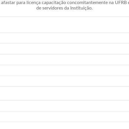
afastar para licença capacitação concomitantemente na UFRB é 
de servidores da Instituição.