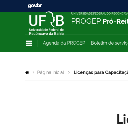
UNIVERSIDADE FEDERAL DO RECÔNCAV
PROGEP
Pró-Rei
Agenda da PROGEP
Boletim de servi
Página inicial
Licenças para Capacitaç
L